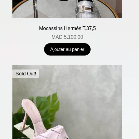
Mocassins Hermès T.37,5
MAD
5.100,00
Ajouter au panier
Sold Out!