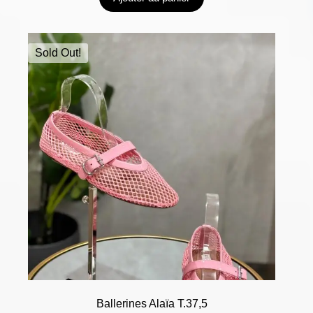
Sold Out!
Ballerines Alaïa T.37,5