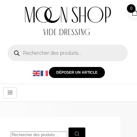
0
DÉPOSER UN ARTICLE