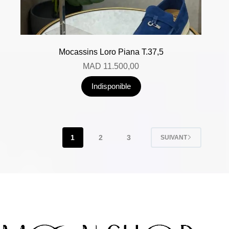
Mocassins Loro Piana T.37,5
MAD
11.500,00
Indisponible
1
2
3
SUIVANT