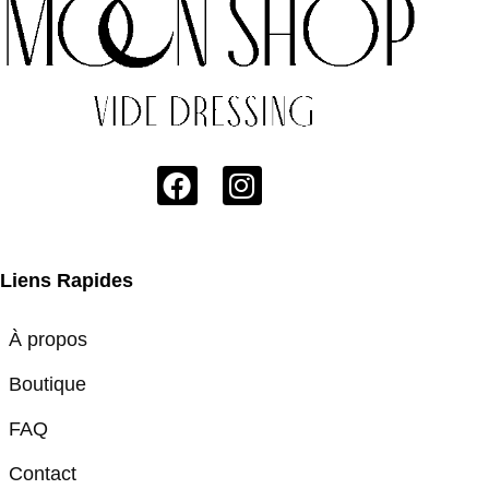
Liens Rapides
À propos
Boutique
FAQ
Contact