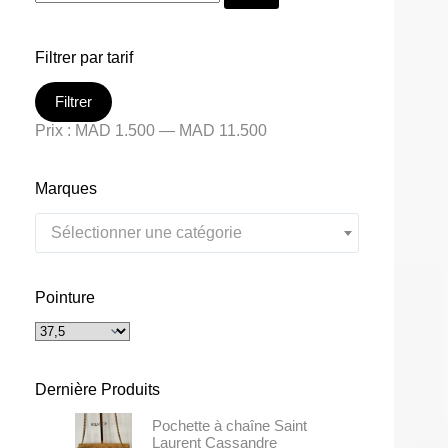
Filtrer par tarif
Filtrer
Prix :
MAD 1.500
—
MAD 11.500
Marques
Sélectionner une catégorie
Pointure
Dernière Produits
Pochette à chaîne Saint
Laurent Cassandre