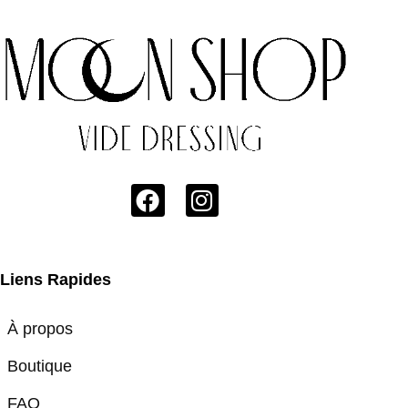
Liens Rapides
À propos
Boutique
FAQ