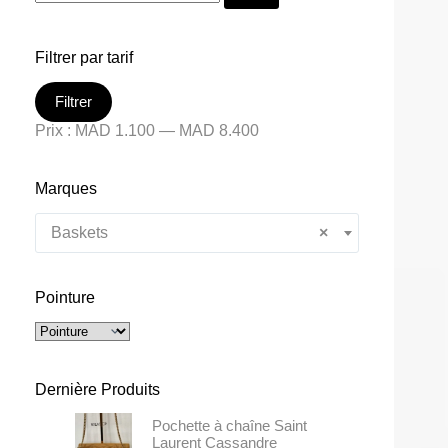
Filtrer par tarif
Filtrer
Prix :
MAD 1.100
—
MAD 8.400
Marques
Baskets
×
Pointure
Dernière Produits
Pochette à chaîne Saint
Laurent Cassandre