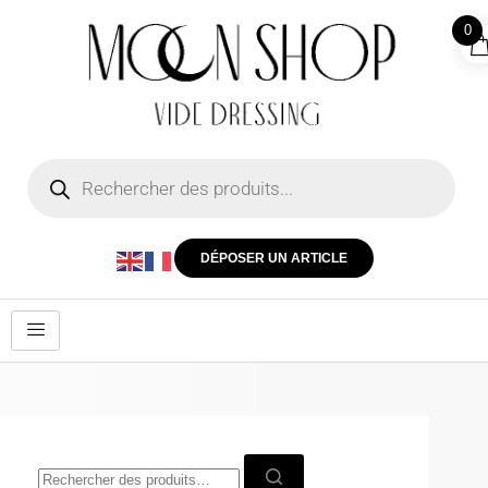
0
DÉPOSER UN ARTICLE