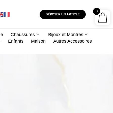
0
DÉPOSER UN ARTICLE
ie
Chaussures
Bijoux et Montres
e
Enfants
Maison
Autres Accessoires