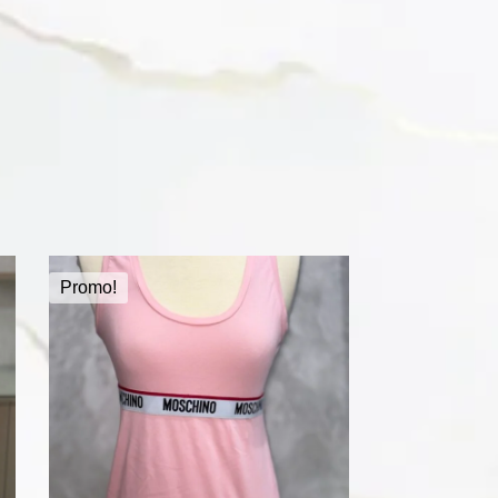
Promo!