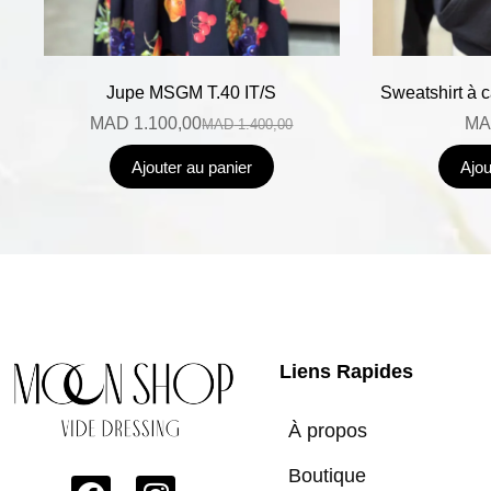
Jupe MSGM T.40 IT/S
Sweatshirt à 
MAD
1.100,00
MA
MAD
1.400,00
Ajouter au panier
Ajou
Liens Rapides
À propos
Boutique