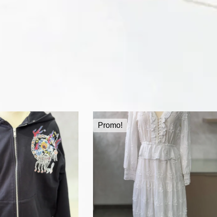
Promo!