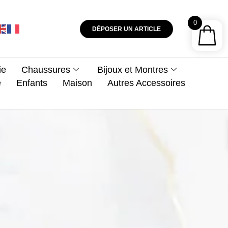
0
DÉPOSER UN ARTICLE
ie
Chaussures
Bijoux et Montres
e
Enfants
Maison
Autres Accessoires