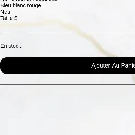
Bleu blanc rouge
Neuf
Taille S
En stock
Ajouter Au Pani