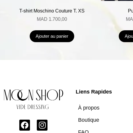
T-shirt Moschino Couture T. XS
Pu
MAD
1.700,00
MA
Ajouter au panier
Ajou
Liens Rapides
À propos
Boutique
FAQ