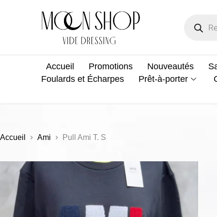
Accueil
Promotions
Nouveautés
Sa
Foulards et Écharpes
Prêt-à-porter
Accueil
Ami
Pull Ami T. S