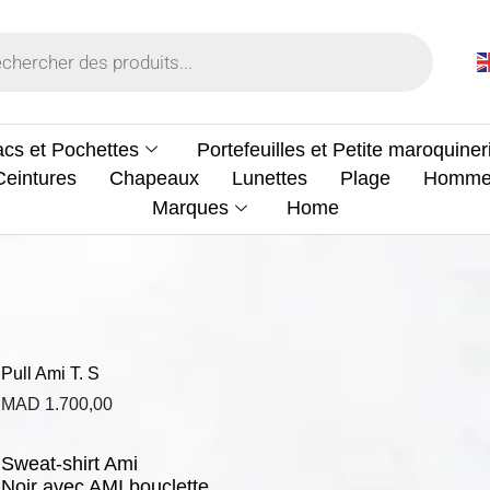
cs et Pochettes
Portefeuilles et Petite maroquiner
Ceintures
Chapeaux
Lunettes
Plage
Homm
Marques
Home
Pull Ami T. S
MAD
1.700,00
Sweat-shirt Ami
Noir avec AMI bouclette