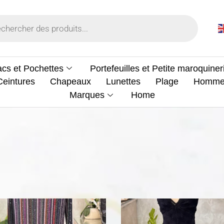
cs et Pochettes
Portefeuilles et Petite maroquiner
Ceintures
Chapeaux
Lunettes
Plage
Homm
Marques
Home