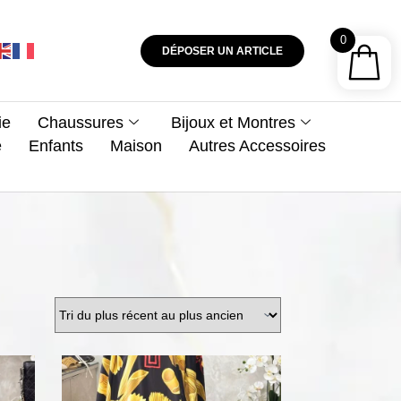
0
DÉPOSER UN ARTICLE
ie
Chaussures
Bijoux et Montres
e
Enfants
Maison
Autres Accessoires