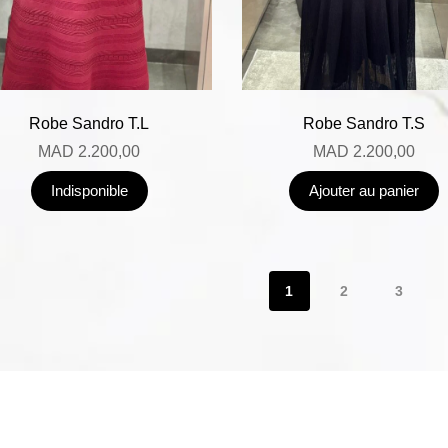
Robe Sandro T.L
Robe Sandro T.S
MAD
2.200,00
MAD
2.200,00
Indisponible
Ajouter au panier
1
2
3