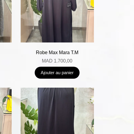
Robe Max Mara T.M
MAD
1.700,00
Ajouter au panier