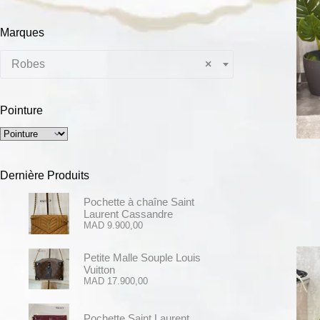
Marques
Robes
×
Pointure
Dernière Produits
Pochette à chaîne Saint
Laurent Cassandre
MAD
9.900,00
Petite Malle Souple Louis
Vuitton
MAD
17.900,00
Pochette Saint Laurent