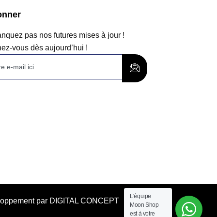
onner
quez pas nos futures mises à jour !
ez-vous dès aujourd’hui !
L'équipe
éveloppement par DIGITAL CONCEPT
Moon Shop
est à votre