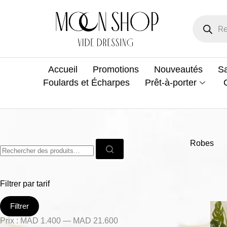
Accueil
Promotions
Nouveautés
Sa
Foulards et Écharpes
Prêt-à-porter
Robes
Filtrer par tarif
Filtrer
Prix :
MAD 1.400
—
MAD 21.600