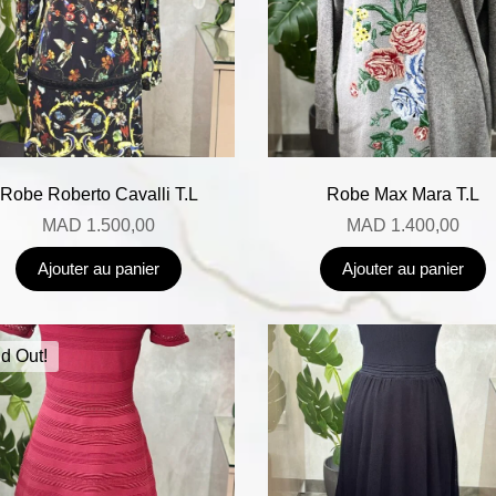
Robe Roberto Cavalli T.L
Robe Max Mara T.L
MAD
1.500,00
MAD
1.400,00
Ajouter au panier
Ajouter au panier
d Out!