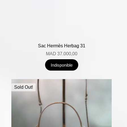
Sac Hermès Herbag 31
MAD
37.000,00
Indisponible
Sold Out!