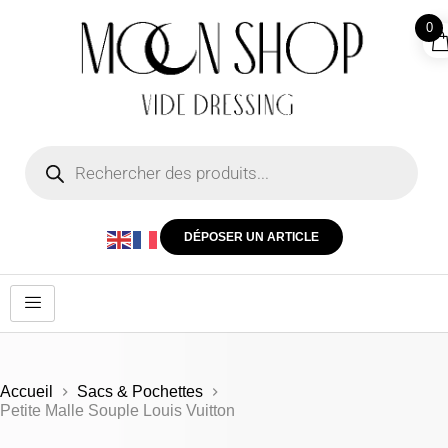
0
DÉPOSER UN ARTICLE
Accueil
Sacs & Pochettes
Petite Malle Souple Louis Vuitton