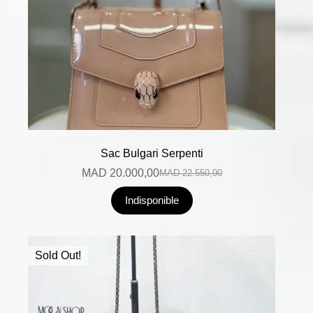
Sac Bulgari Serpenti
MAD
20.000,00
MAD
22.550,00
Indisponible
Sold Out!