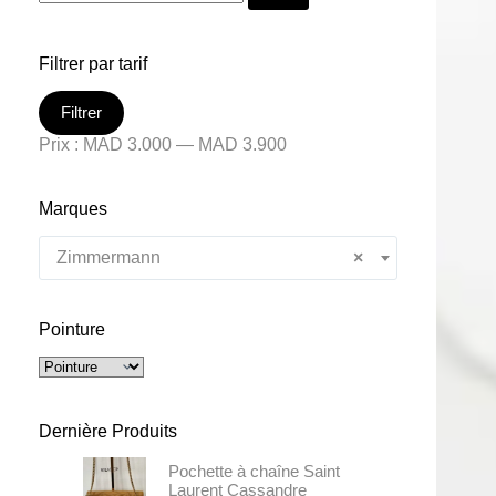
Filtrer par tarif
Filtrer
Prix :
MAD 3.000
—
MAD 3.900
Marques
Zimmermann
×
Pointure
Dernière Produits
Pochette à chaîne Saint
Laurent Cassandre