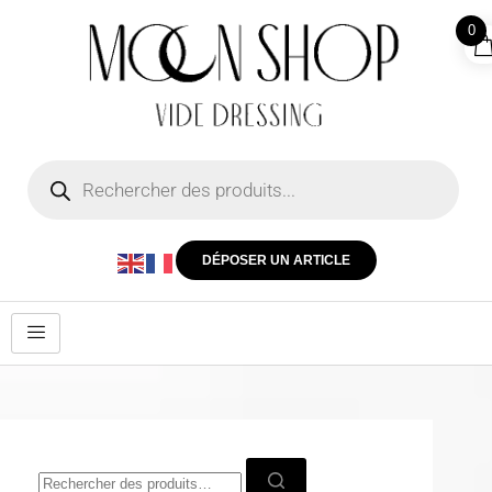
0
DÉPOSER UN ARTICLE