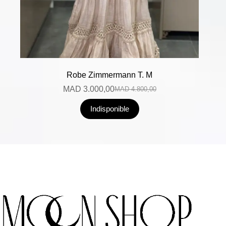
Robe Zimmermann T. M
MAD
3.000,00
MAD
4.800,00
Indisponible