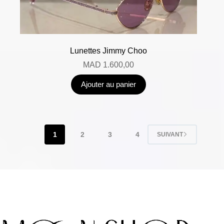
Lunettes Jimmy Choo
MAD
1.600,00
Ajouter au panier
1
2
3
4
SUIVANT