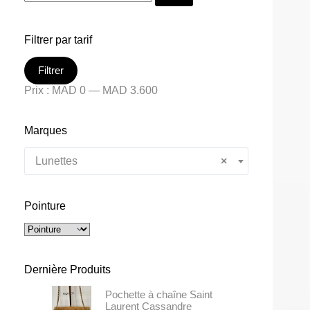
Filtrer par tarif
Filtrer
Prix :
MAD 0
—
MAD 3.600
Marques
Lunettes
×
Pointure
Dernière Produits
Pochette à chaîne Saint
Laurent Cassandre