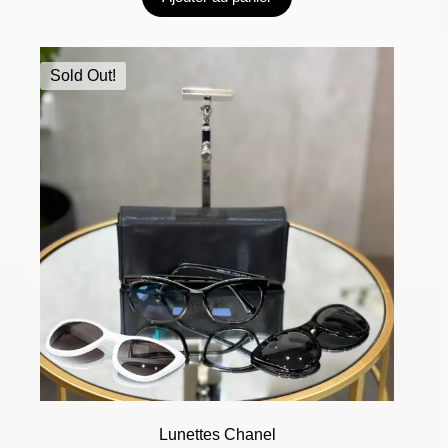
Sold Out!
Lunettes Chanel