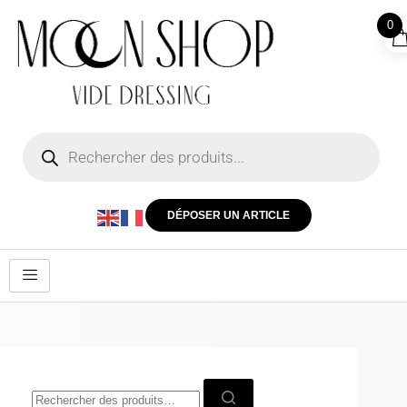
0
DÉPOSER UN ARTICLE