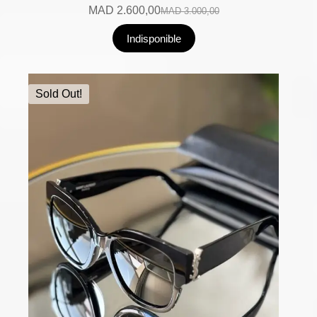
MAD
2.600,00
MAD
3.000,00
Indisponible
Sold Out!