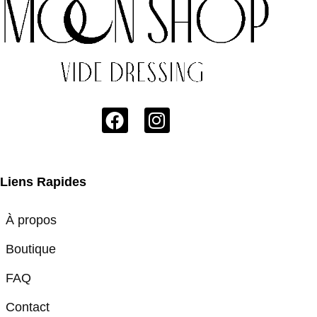
Liens Rapides
À propos
Boutique
FAQ
Contact