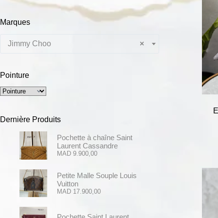
Marques
Jimmy Choo
×
Pointure
E
Dernière Produits
Pochette à chaîne Saint
Laurent Cassandre
MAD
9.900,00
Petite Malle Souple Louis
Vuitton
MAD
17.900,00
Pochette Saint Laurent