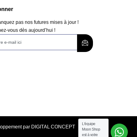
onner
quez pas nos futures mises à jour !
ez-vous dès aujourd’hui !
L'équipe
éveloppement par DIGITAL CONCEPT
Moon Shop
est à votre