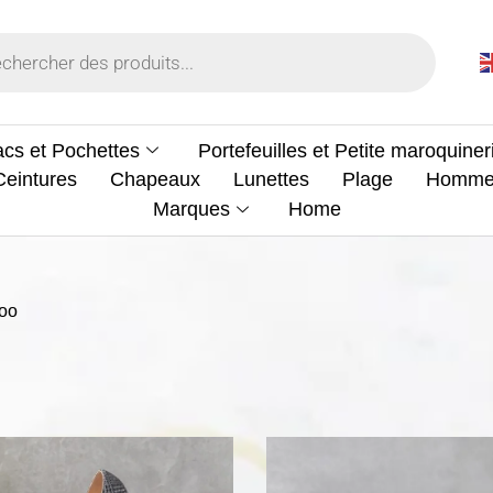
cs et Pochettes
Portefeuilles et Petite maroquiner
Ceintures
Chapeaux
Lunettes
Plage
Homm
Marques
Home
oo