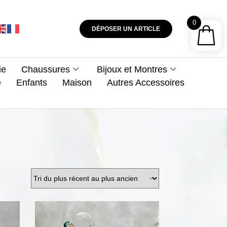
0
DÉPOSER UN ARTICLE
ie
Chaussures
Bijoux et Montres
e
Enfants
Maison
Autres Accessoires