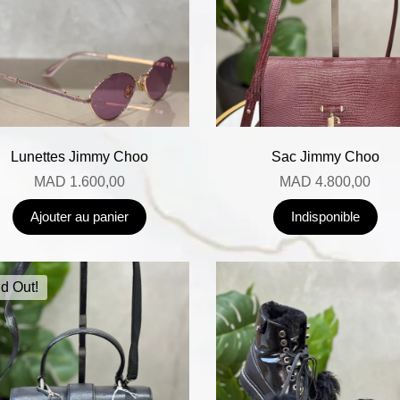
Lunettes Jimmy Choo
Sac Jimmy Choo
MAD
1.600,00
MAD
4.800,00
Ajouter au panier
Indisponible
d Out!