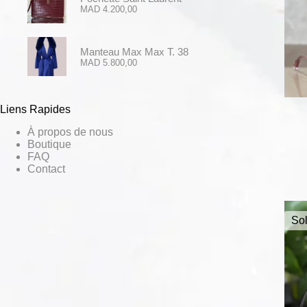
MAD
4.200,00
Manteau Max Max T. 38
MAD
5.800,00
Liens Rapides
À propos de nous
Boutique
FAQ
Contact
Sol