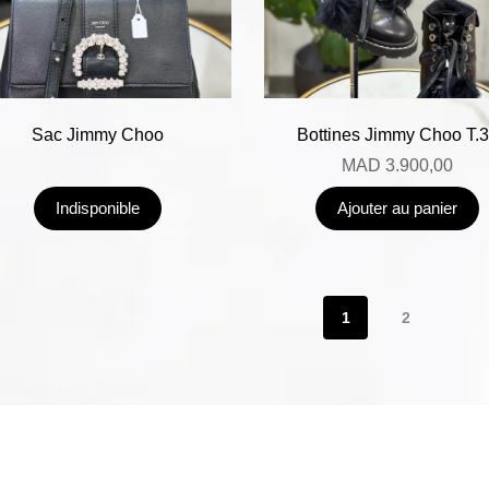
Sac Jimmy Choo
Bottines Jimmy Choo T.
MAD
3.900,00
Indisponible
Ajouter au panier
1
2