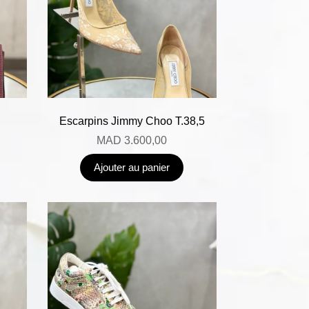
Escarpins Jimmy Choo T.38,5
MAD
3.600,00
Ajouter au panier