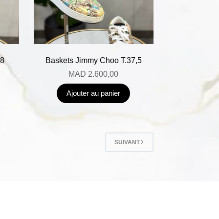
38
Baskets Jimmy Choo T.37,5
MAD
2.600,00
Ajouter au panier
SUIVANT