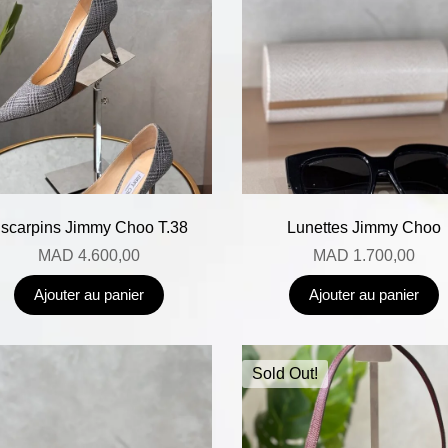
scarpins Jimmy Choo T.38
Lunettes Jimmy Choo
MAD
4.600,00
MAD
1.700,00
Ajouter au panier
Ajouter au panier
Sold Out!