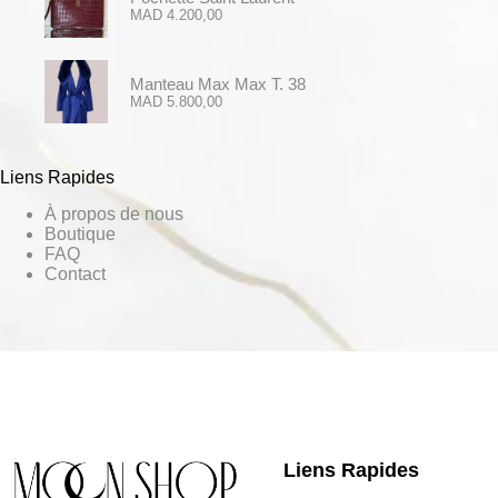
MAD
4.200,00
Manteau Max Max T. 38
MAD
5.800,00
Liens Rapides
À propos de nous
Boutique
FAQ
Contact
Liens Rapides