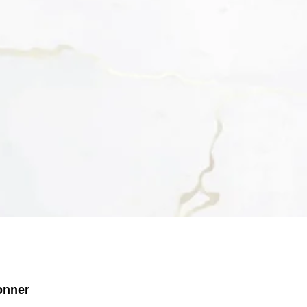
onner