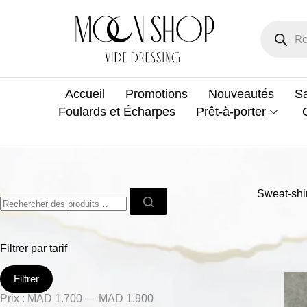
Accueil
Promotions
Nouveautés
Sa
Foulards et Écharpes
Prêt-à-porter
Sweat-shi
Filtrer par tarif
Filtrer
Prix :
MAD 1.700
—
MAD 1.900