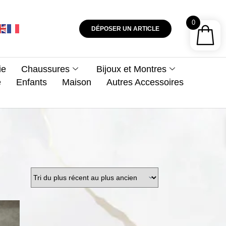
0
DÉPOSER UN ARTICLE
ie
Chaussures
Bijoux et Montres
e
Enfants
Maison
Autres Accessoires