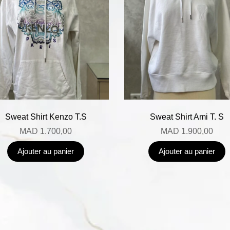
Sweat Shirt Kenzo T.S
Sweat Shirt Ami T. S
MAD
1.700,00
MAD
1.900,00
Ajouter au panier
Ajouter au panier