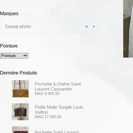
Marques
Sweat-shirts
×
Pointure
Dernière Produits
Pochette à chaîne Saint
Laurent Cassandre
MAD
9.900,00
Petite Malle Souple Louis
Vuitton
MAD
17.900,00
Pochette Saint Laurent