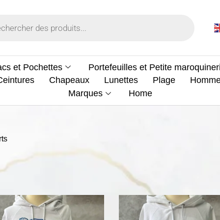
cs et Pochettes
Portefeuilles et Petite maroquiner
Ceintures
Chapeaux
Lunettes
Plage
Homm
Marques
Home
rts