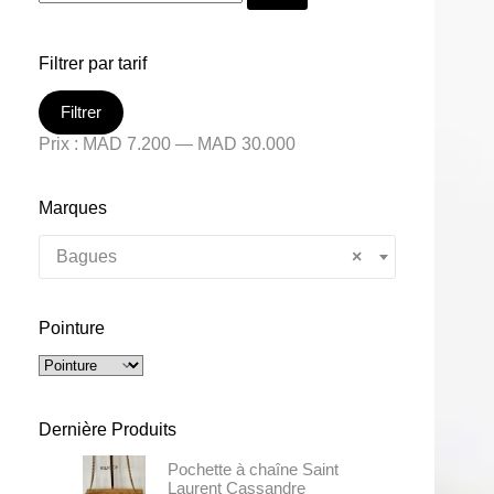
Filtrer par tarif
Filtrer
Prix :
MAD 7.200
—
MAD 30.000
Marques
Bagues
×
Pointure
Dernière Produits
Pochette à chaîne Saint
Laurent Cassandre