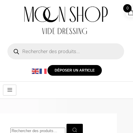
0
DÉPOSER UN ARTICLE