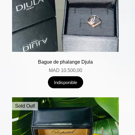
Bague de phalange Djula
MAD
10.500,00
Indisponible
Sold Out!