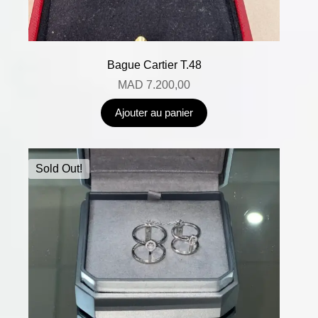
Bague Cartier T.48
MAD
7.200,00
Ajouter au panier
Sold Out!