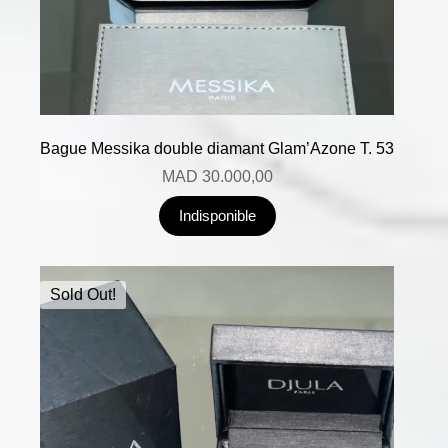
Bague Messika double diamant Glam’Azone T. 53
MAD
30.000,00
Indisponible
Sold Out!