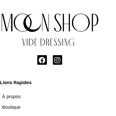
Liens Rapides
À propos
Boutique