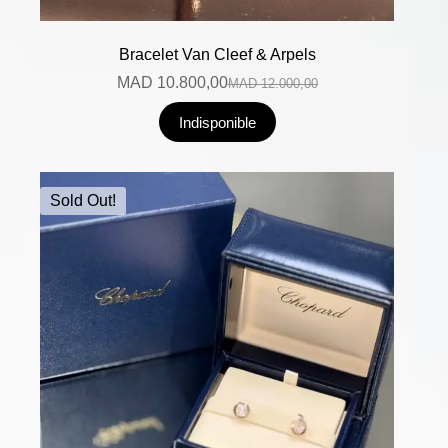
Bracelet Van Cleef & Arpels
MAD
10.800,00
MAD
12.000,00
Indisponible
Sold Out!