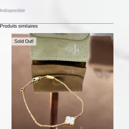
Indisponible
Produits similaires
Sold Out!