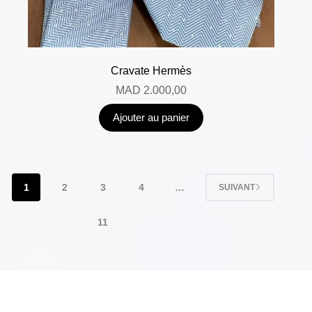
Cravate Hermès
MAD
2.000,00
Ajouter au panier
1
2
3
4
…
SUIVANT
11