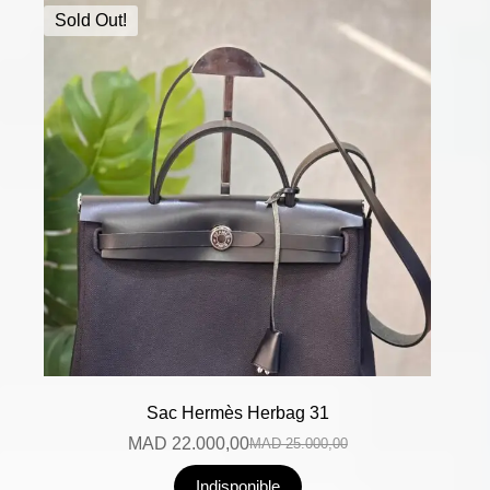
Sold Out!
Sac Hermès Herbag 31
MAD
22.000,00
MAD
25.000,00
Indisponible