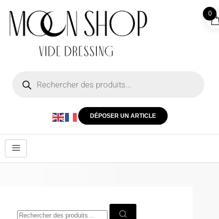
0
DÉPOSER UN ARTICLE