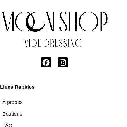
Liens Rapides
À propos
Boutique
FAQ