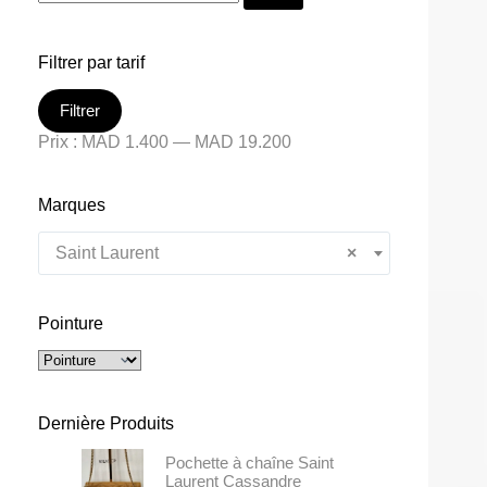
Filtrer par tarif
Filtrer
Prix :
MAD 1.400
—
MAD 19.200
Marques
Saint Laurent
×
Pointure
Dernière Produits
Pochette à chaîne Saint
Laurent Cassandre