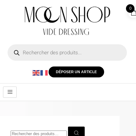
0
DÉPOSER UN ARTICLE