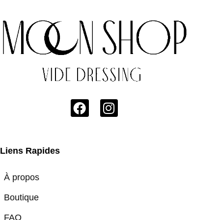
Liens Rapides
À propos
Boutique
FAQ