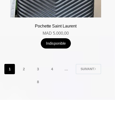
Pochette Saint Laurent
MAD
5.000,00
Indisponible
1
2
3
4
…
SUIVANT
8