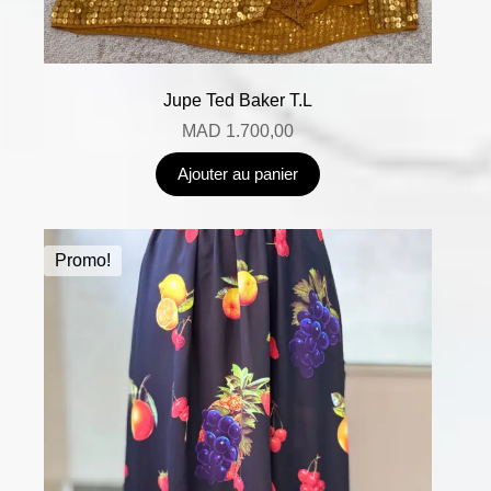
Jupe Ted Baker T.L
MAD
1.700,00
Ajouter au panier
Promo!