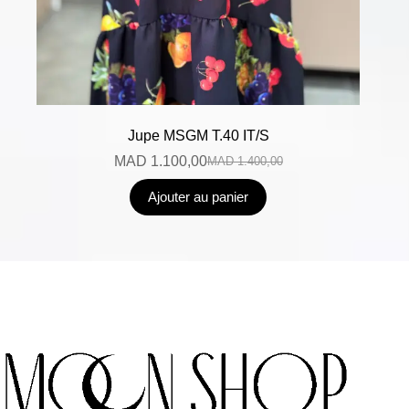
Jupe MSGM T.40 IT/S
MAD
1.100,00
MAD
1.400,00
Ajouter au panier