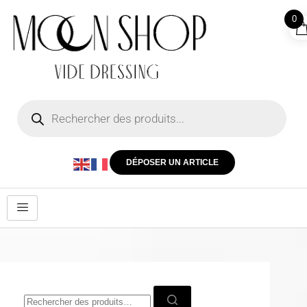
0
DÉPOSER UN ARTICLE