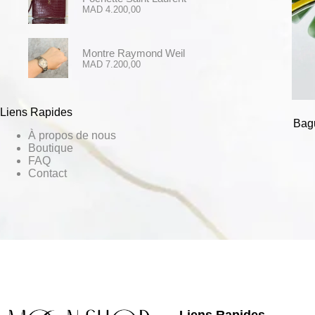
MAD
4.200,00
Montre Raymond Weil
MAD
7.200,00
Liens Rapides
Bag
À propos de nous
Boutique
FAQ
Contact
Liens Rapides