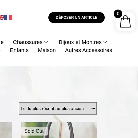
0
DÉPOSER UN ARTICLE
ie
Chaussures
Bijoux et Montres
e
Enfants
Maison
Autres Accessoires
Sold Out!