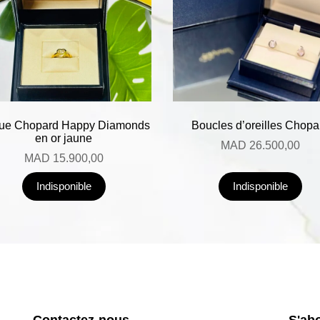
ue Chopard Happy Diamonds
Boucles d’oreilles Chopa
en or jaune
MAD
26.500,00
MAD
15.900,00
Indisponible
Indisponible
Contactez-nous
S'ab