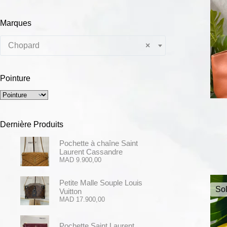
Marques
Chopard
×
Pointure
Dernière Produits
Pochette à chaîne Saint
Laurent Cassandre
MAD
9.900,00
Petite Malle Souple Louis
Sol
Vuitton
MAD
17.900,00
Pochette Saint Laurent