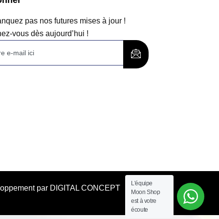
quez pas nos futures mises à jour !
ez-vous dès aujourd’hui !
L'équipe
éveloppement par DIGITAL CONCEPT
Moon Shop
est à votre
écoute