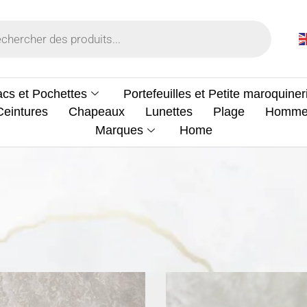
cs et Pochettes
Portefeuilles et Petite maroquiner
Ceintures
Chapeaux
Lunettes
Plage
Homm
Marques
Home