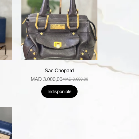
Sac Chopard
MAD
3.000,00
MAD
3.600,00
Indisponible