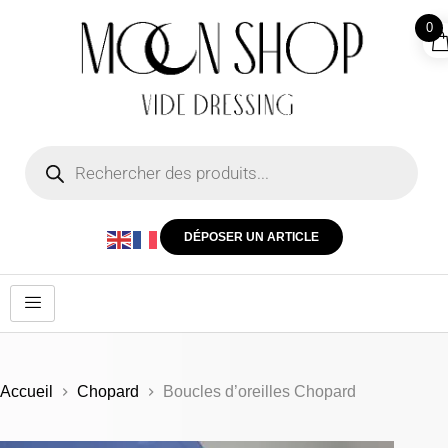
0
DÉPOSER UN ARTICLE
Accueil
Chopard
Boucles d’oreilles Chopard