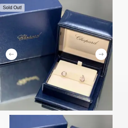
Sold Out!