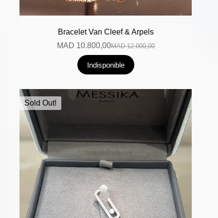
Bracelet Van Cleef & Arpels
MAD
10.800,00
MAD
12.000,00
Indisponible
Sold Out!