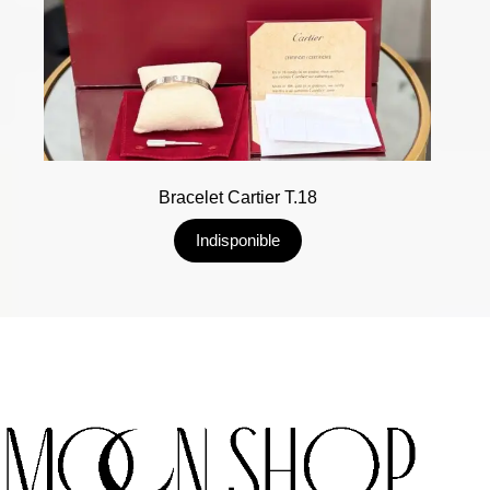
Bracelet Cartier T.18
Indisponible