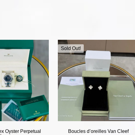
Sold Out!
ex Oyster Perpetual
Boucles d’oreilles Van Cleef