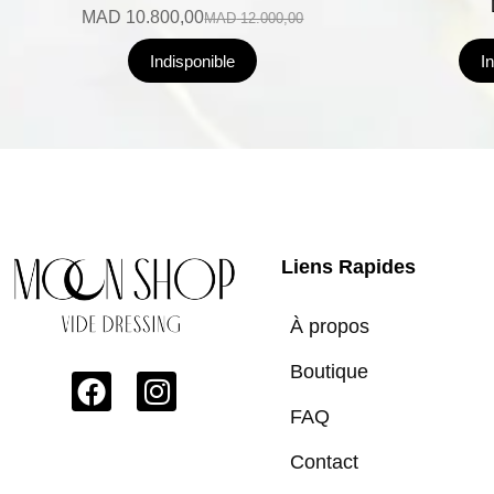
MAD
10.800,00
MAD
12.000,00
Indisponible
I
Liens Rapides
À propos
Boutique
FAQ
Contact