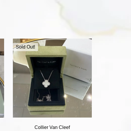
Sold Out!
Collier Van Cleef