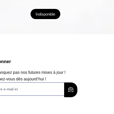
Indisponible
onner
quez pas nos futures mises à jour !
ez-vous dès aujourd’hui !