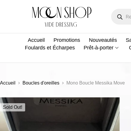
Accueil
Promotions
Nouveautés
Sa
Foulards et Écharpes
Prêt-à-porter
Accueil
Boucles d'oreilles
Mono Boucle Messika Move
Sold Out!