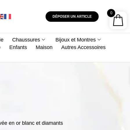
0
DÉPOSER UN ARTICLE
ie
Chaussures
Bijoux et Montres
e
Enfants
Maison
Autres Accessoires
vée en or blanc et diamants