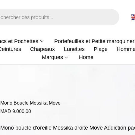
cs et Pochettes
Portefeuilles et Petite maroquiner
Ceintures
Chapeaux
Lunettes
Plage
Homm
Marques
Home
Mono Boucle Messika Move
MAD
9.000,00
Mono boucle d’oreille Messika droite Move Addiction pa