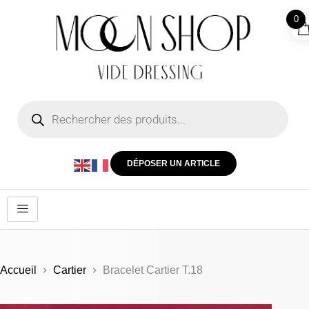
0
DÉPOSER UN ARTICLE
Accueil
Cartier
Bracelet Cartier T.18