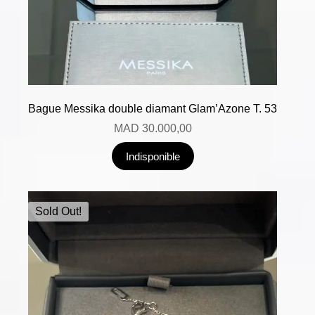
Bague Messika double diamant Glam’Azone T. 53
MAD
30.000,00
Indisponible
Sold Out!