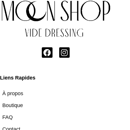
Liens Rapides
À propos
Boutique
FAQ
Contact