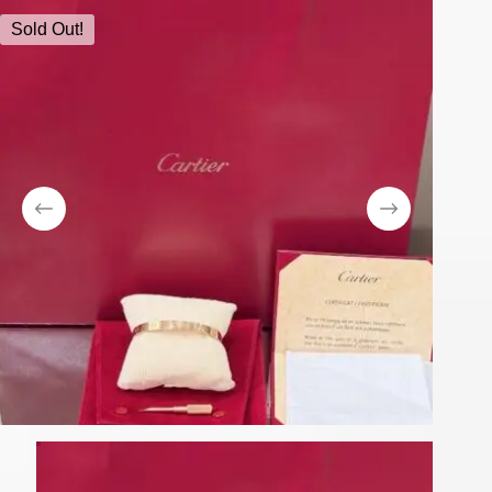
Sold Out!