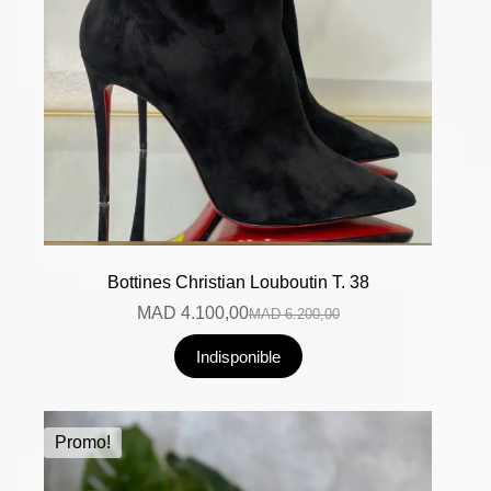
Bottines Christian Louboutin T. 38
MAD
4.100,00
MAD
6.200,00
Indisponible
Promo!