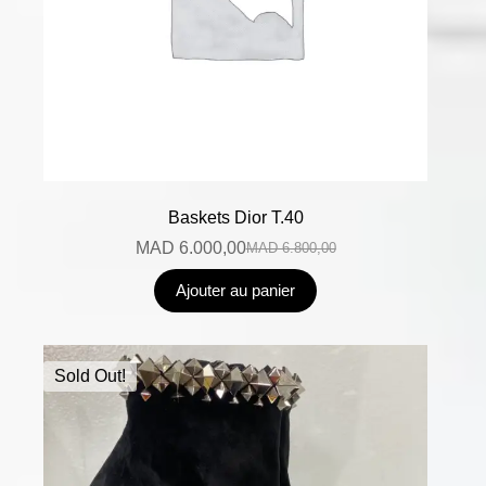
Baskets Dior T.40
MAD
6.000,00
MAD
6.800,00
Ajouter au panier
Sold Out!