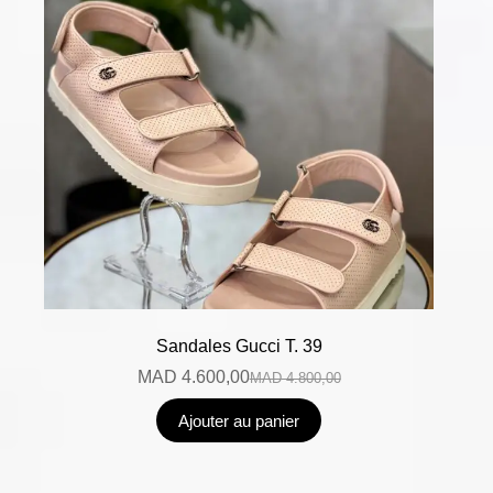
Sandales Gucci T. 39
MAD
4.600,00
MAD
4.800,00
Ajouter au panier