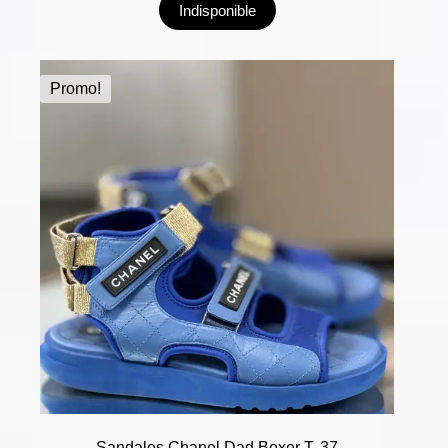
Indisponible
Promo!
Sandales Chanel Dad Boxer T. 37