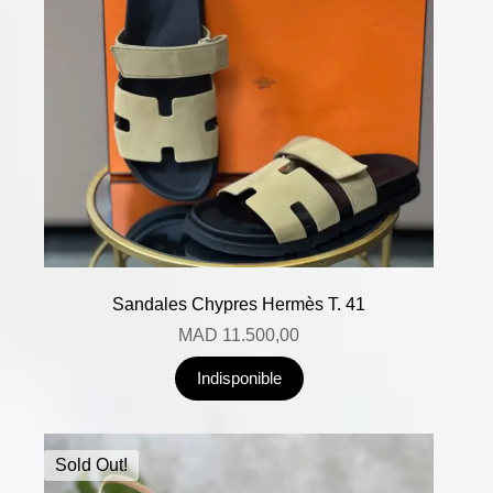
Sandales Chypres Hermès T. 41
MAD
11.500,00
Indisponible
Sold Out!