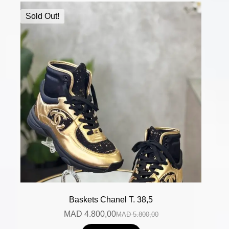
Sold Out!
Baskets Chanel T. 38,5
MAD
4.800,00
MAD
5.800,00