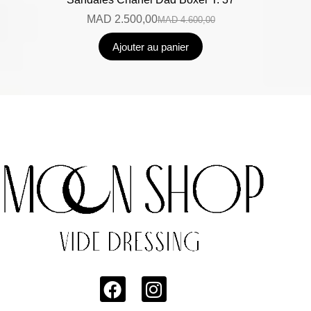
MAD
2.500,00
MAD
4.600,00
Ajouter au panier