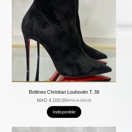
Bottines Christian Louboutin T. 38
MAD
4.100,00
MAD
6.200,00
Indisponible