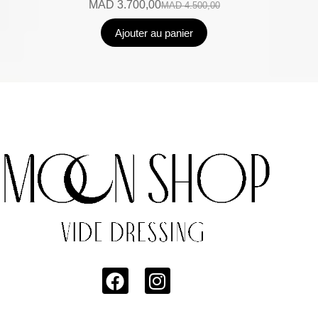
MAD
3.700,00
MAD
4.500,00
Ajouter au panier