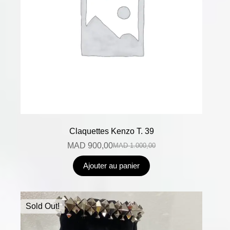
Claquettes Kenzo T. 39
MAD
900,00
MAD
1.000,00
Ajouter au panier
Sold Out!