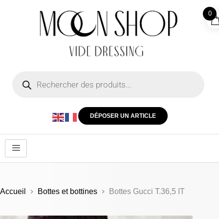
0
DÉPOSER UN ARTICLE
Accueil
Bottes et bottines
Bottes Gucci T.36,5 IT