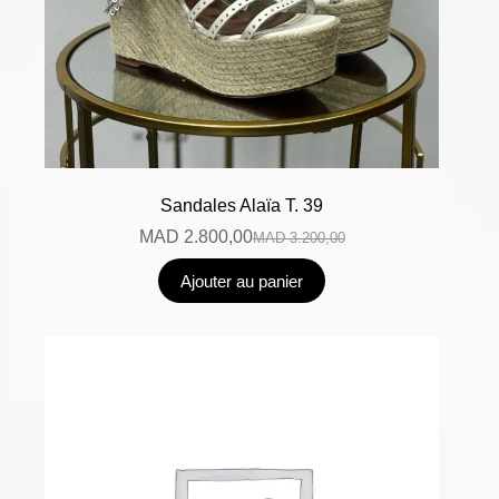
Sandales Alaïa T. 39
MAD
2.800,00
MAD
3.200,00
Ajouter au panier