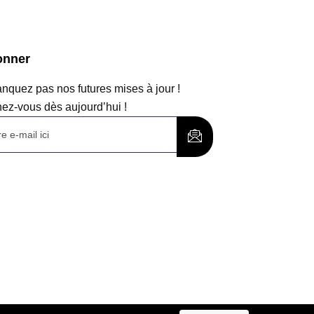
onner
quez pas nos futures mises à jour !
ez-vous dès aujourd’hui !