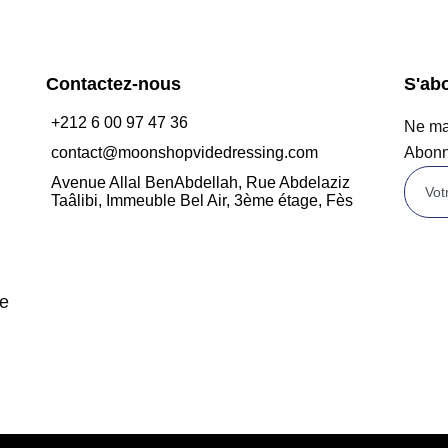
Contactez-nous
S'ab
+212 6 00 97 47 36
Ne man
contact@moonshopvidedressing.com
Abonn
Avenue Allal BenAbdellah, Rue Abdelaziz
Taâlibi, Immeuble Bel Air, 3ème étage, Fès
de