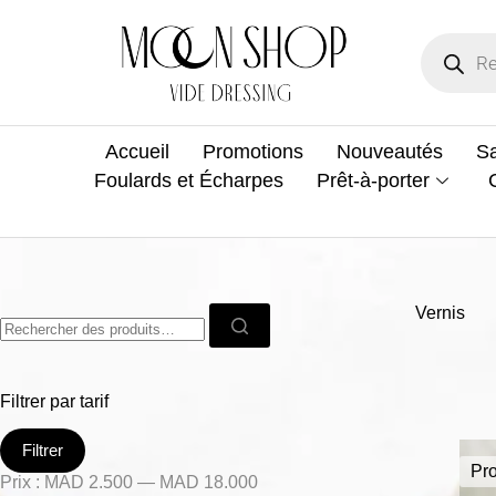
Accueil
Promotions
Nouveautés
Sa
Foulards et Écharpes
Prêt-à-porter
Vernis
Filtrer par tarif
Filtrer
Pr
Prix :
MAD 2.500
—
MAD 18.000