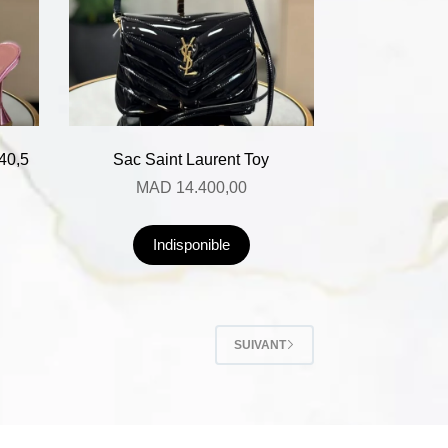
40,5
Sac Saint Laurent Toy
MAD
14.400,00
Indisponible
SUIVANT