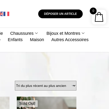
0
DÉPOSER UN ARTICLE
ie
Chaussures
Bijoux et Montres
e
Enfants
Maison
Autres Accessoires
Sold Out!