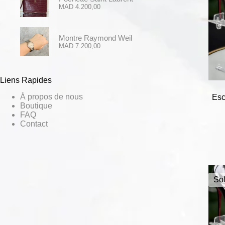
MAD
4.200,00
Montre Raymond Weil
MAD
7.200,00
Liens Rapides
À propos de nous
Esc
Boutique
FAQ
Contact
Sol