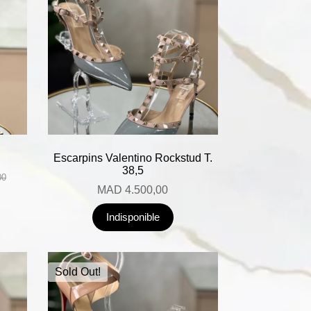
Escarpins Valentino Rockstud T.
38,5
00
MAD
4.500,00
Indisponible
Sold Out!