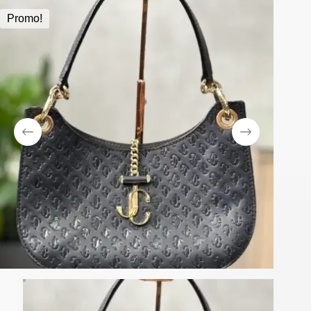
Promo!