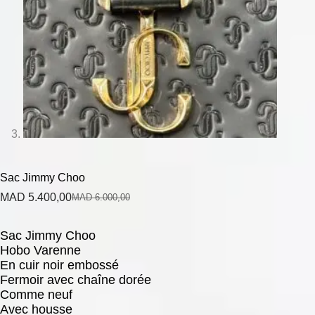
Sac Jimmy Choo
MAD
5.400,00
MAD
6.000,00
Sac Jimmy Choo
Hobo Varenne
En cuir noir embossé
Fermoir avec chaîne dorée
Comme neuf
Avec housse