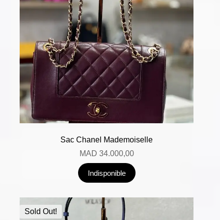
Sac Chanel Mademoiselle
MAD
34.000,00
Indisponible
Sold Out!