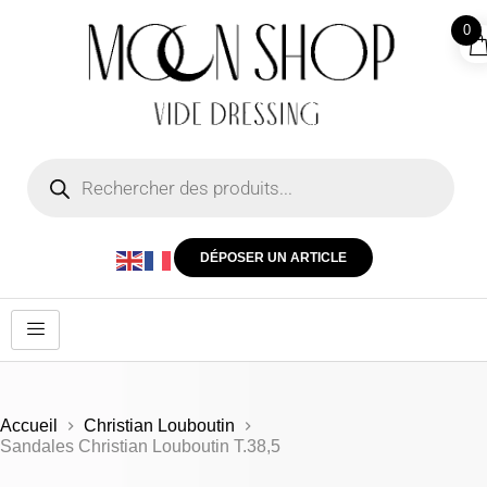
0
DÉPOSER UN ARTICLE
Accueil
Christian Louboutin
Sandales Christian Louboutin T.38,5