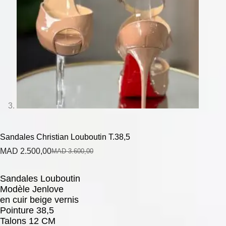
Sandales Christian Louboutin T.38,5
MAD
2.500,00
MAD
3.600,00
Sandales Louboutin
Modèle Jenlove
en cuir beige vernis
Pointure 38,5
Talons 12 CM