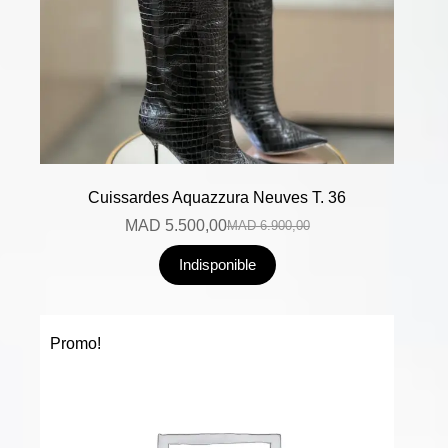
Cuissardes Aquazzura Neuves T. 36
MAD
5.500,00
MAD
6.900,00
Indisponible
Promo!