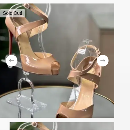
Sold Out!