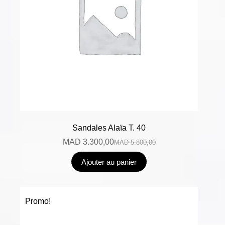
Sandales Alaïa T. 40
MAD
3.300,00
MAD
5.800,00
Ajouter au panier
Promo!