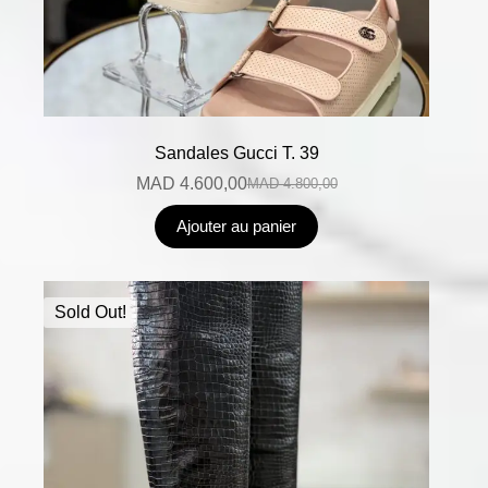
Sandales Gucci T. 39
MAD
4.600,00
MAD
4.800,00
Ajouter au panier
Sold Out!