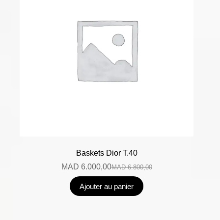
Baskets Dior T.40
MAD
6.000,00
MAD
6.800,00
Ajouter au panier