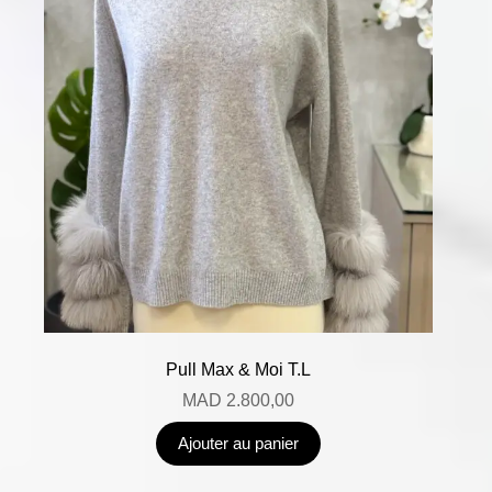
Pull Max & Moi T.L
MAD
2.800,00
Ajouter au panier