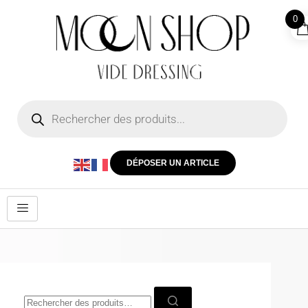
0
DÉPOSER UN ARTICLE