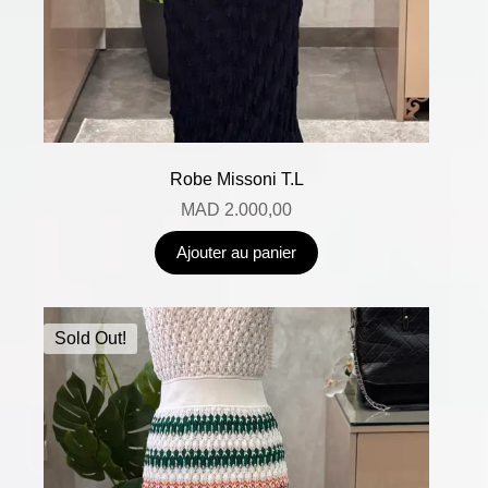
Robe Missoni T.L
MAD
2.000,00
Ajouter au panier
Sold Out!