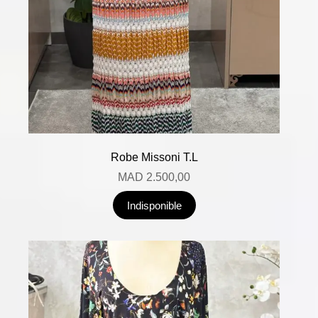
Robe Missoni T.L
MAD
2.500,00
Indisponible