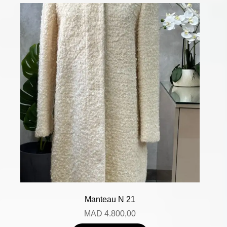
Manteau N 21
MAD
4.800,00