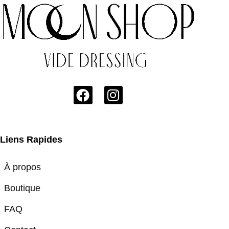
Liens Rapides
À propos
Boutique
FAQ