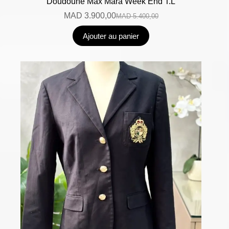
Doudoune Max Mara Week End T.L
MAD
3.900,00
MAD
5.400,00
Ajouter au panier