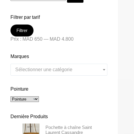
Filtrer par tarif
Filtrer
Prix :
MAD 650
—
MAD 4.800
Marques
Sélectionner une catégorie
Pointure
Dernière Produits
Pochette à chaîne Saint
Laurent Cassandre