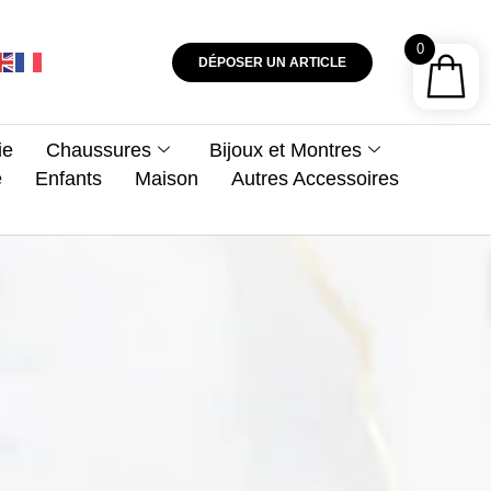
0
DÉPOSER UN ARTICLE
ie
Chaussures
Bijoux et Montres
e
Enfants
Maison
Autres Accessoires