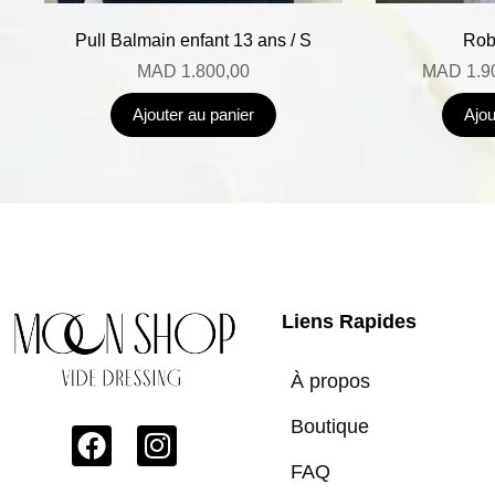
Pull Balmain enfant 13 ans / S
Rob
MAD
1.800,00
MAD
1.9
Ajouter au panier
Ajou
Liens Rapides
À propos
Boutique
FAQ