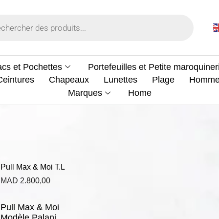
cs et Pochettes
Portefeuilles et Petite maroquiner
Ceintures
Chapeaux
Lunettes
Plage
Homm
Marques
Home
Pull Max & Moi T.L
MAD
2.800,00
Pull Max & Moi
Modèle Palani