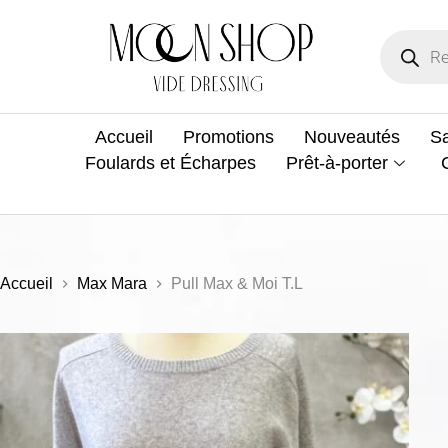
Accueil
Promotions
Nouveautés
Sa
Foulards et Écharpes
Prêt-à-porter
Accueil
Max Mara
Pull Max & Moi T.L