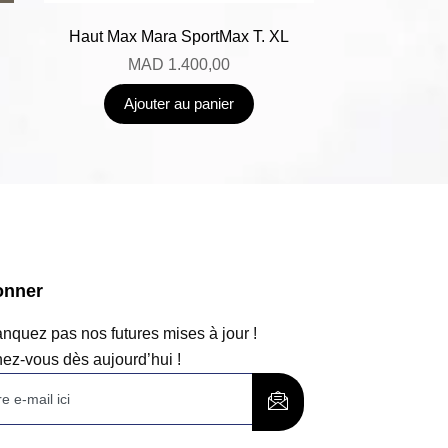
Haut Max Mara SportMax T. XL
MAD
1.400,00
Ajouter au panier
onner
quez pas nos futures mises à jour !
ez-vous dès aujourd’hui !