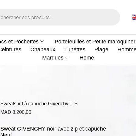
cs et Pochettes
Portefeuilles et Petite maroquiner
Ceintures
Chapeaux
Lunettes
Plage
Homm
Marques
Home
Sweatshirt à capuche Givenchy T. S
MAD
3.200,00
Sweat GIVENCHY noir avec zip et capuche
Neuf