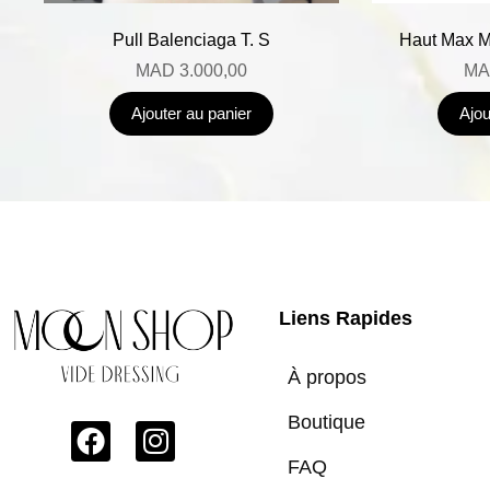
Pull Balenciaga T. S
Haut Max M
MAD
3.000,00
MA
Ajouter au panier
Ajou
Liens Rapides
À propos
Boutique
FAQ