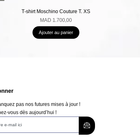
T-shirt Moschino Couture T. XS
MAD
1.700,00
Ajouter au panier
onner
quez pas nos futures mises à jour !
ez-vous dès aujourd’hui !