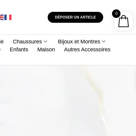
0
DÉPOSER UN ARTICLE
ie
Chaussures
Bijoux et Montres
e
Enfants
Maison
Autres Accessoires