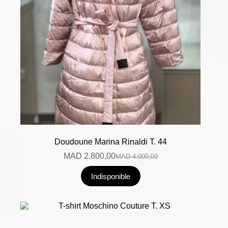
Doudoune Marina Rinaldi T. 44
MAD
2.800,00
MAD
4.000,00
Indisponible