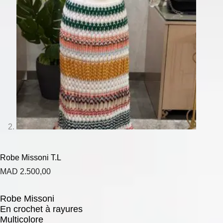
Robe Missoni T.L
MAD
2.500,00
Robe Missoni
En crochet à rayures
Multicolore