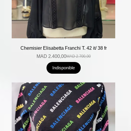
Chemisier Elisabetta Franchi T. 42 it/ 38 fr
MAD
2.400,00
MAD
2.700,00
Indisponible