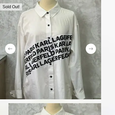
Sold Out!