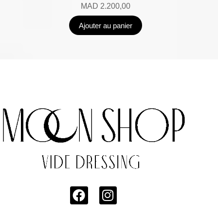
MAD
2.200,00
Ajouter au panier