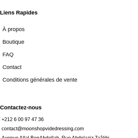
Liens Rapides
À propos
Boutique
FAQ
Contact
Conditions générales de vente
Contactez-nous
+212 6 00 97 47 36
contact@moonshopvidedressing.com
Avenue Allal BenAbdellah, Rue Abdelaziz Taâlibi,