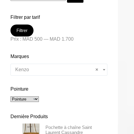
Filtrer par tarif
Filtrer
Prix :
MAD 500
—
MAD 1.700
Marques
Kenzo
×
Pointure
Dernière Produits
Pochette à chaîne Saint
Laurent Cassandre