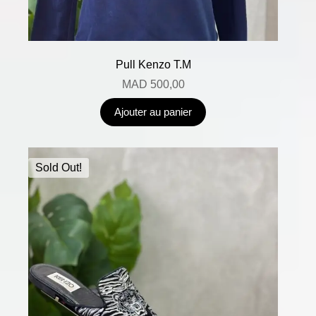
Pull Kenzo T.M
MAD
500,00
Ajouter au panier
Sold Out!