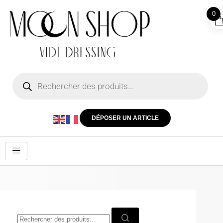
0
DÉPOSER UN ARTICLE