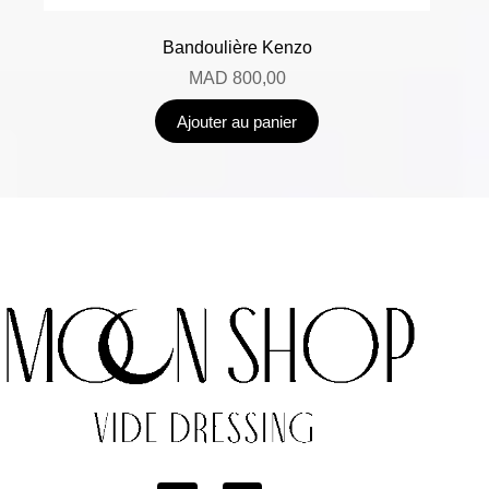
Bandoulière Kenzo
MAD
800,00
Ajouter au panier