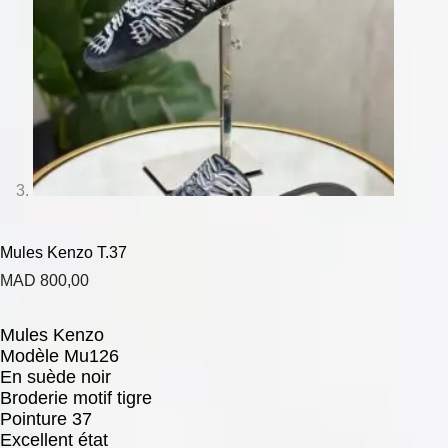
Mules Kenzo T.37
MAD
800,00
Mules Kenzo
Modèle Mu126
En suède noir
Broderie motif tigre
Pointure 37
Excellent état