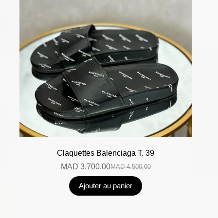
Claquettes Balenciaga T. 39
MAD
3.700,00
MAD
4.500,00
Ajouter au panier