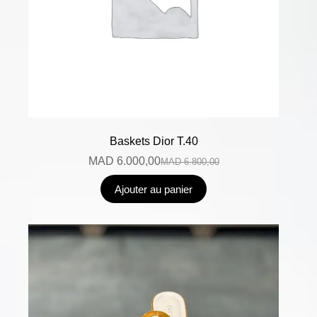
Baskets Dior T.40
MAD
6.000,00
MAD
6.800,00
Ajouter au panier