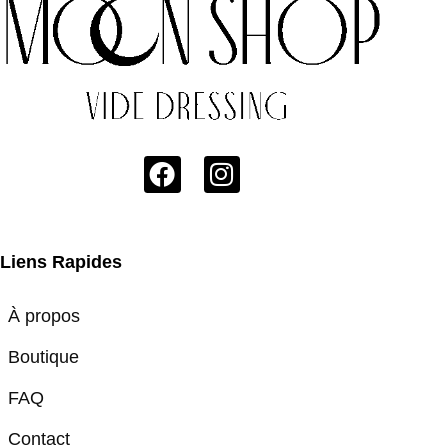
Liens Rapides
À propos
Boutique
FAQ
Contact