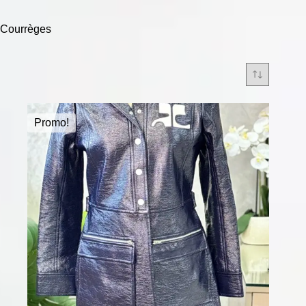
Courrèges
Promo!