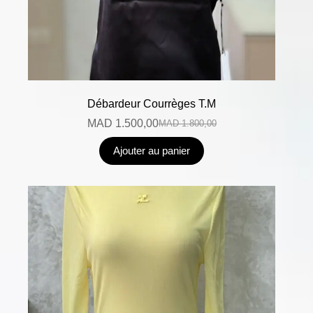
Débardeur Courrèges T.M
MAD
1.500,00
MAD
1.800,00
Ajouter au panier