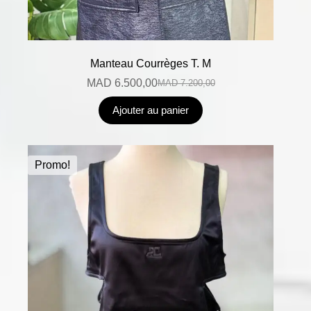
Manteau Courrèges T. M
MAD
6.500,00
MAD
7.200,00
Ajouter au panier
Promo!