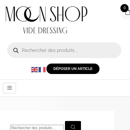
0
DÉPOSER UN ARTICLE