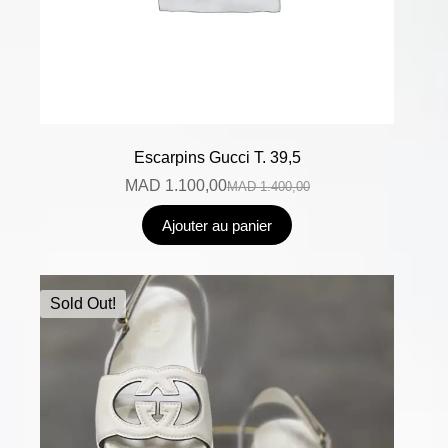
Escarpins Gucci T. 39,5
MAD
1.100,00
MAD
1.400,00
Ajouter au panier
Sold Out!