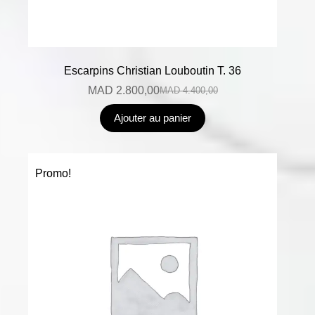
Escarpins Christian Louboutin T. 36
MAD
2.800,00
MAD
4.400,00
Ajouter au panier
Promo!