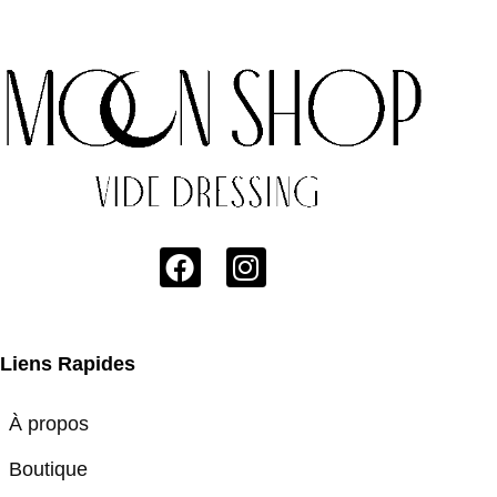
Liens Rapides
À propos
Boutique