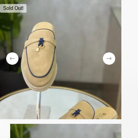
Sold Out!