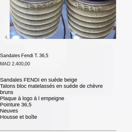
Sandales Fendi T. 36,5
MAD
2.400,00
Sandales FENDI en suède beige
Talons bloc matelassés en suède de chèvre
bruns
Plaque à logo à l empeigne
Pointure 36,5
Neuves
Housse et boîte