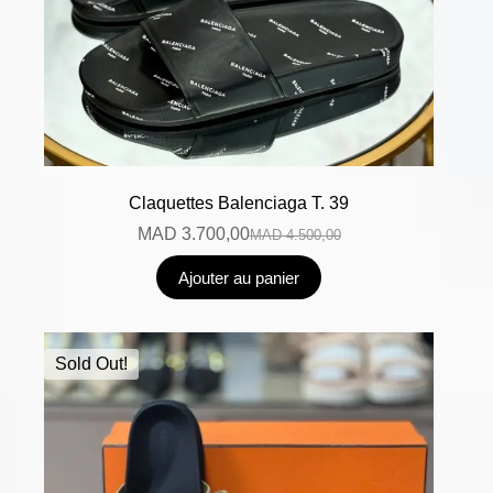
Claquettes Balenciaga T. 39
MAD
3.700,00
MAD
4.500,00
Ajouter au panier
Sold Out!