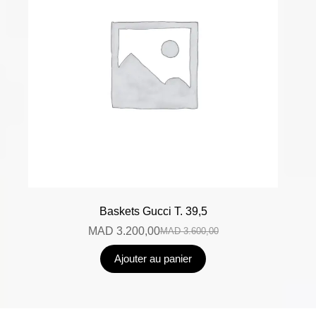
Baskets Gucci T. 39,5
MAD
3.200,00
MAD
3.600,00
Ajouter au panier