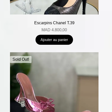
Escarpins Chanel T.39
MAD
4.800,00
Ajouter au panier
Sold Out!