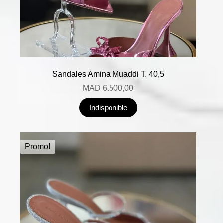
Sandales Amina Muaddi T. 40,5
MAD
6.500,00
Indisponible
Promo!