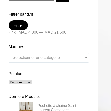
Filtrer par tarif
Filtrer
Prix :
MAD 4.800
—
MAD 21.600
Marques
Sélectionner une catégorie
Pointure
Dernière Produits
Pochette à chaîne Saint
Laurent Cassandre