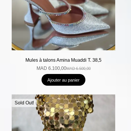
Mules à talons Amina Muaddi T. 38,5
MAD
6.100,00
MAD
6.500,00
Ajouter au panier
Sold Out!