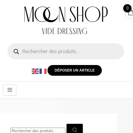
0
DÉPOSER UN ARTICLE