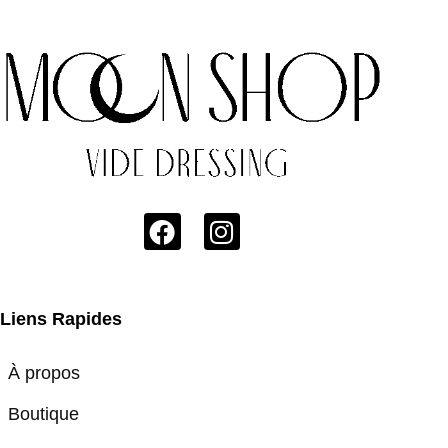
Liens Rapides
À propos
Boutique