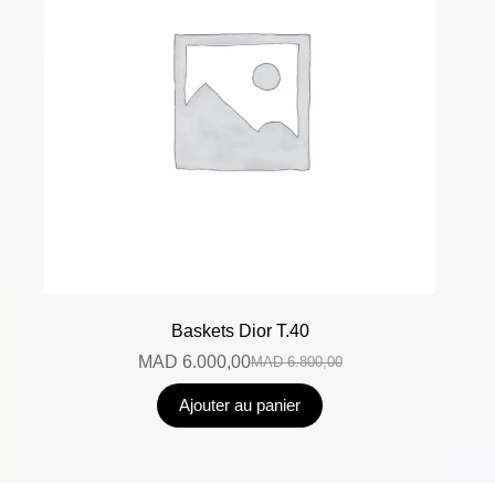
Baskets Dior T.40
MAD
6.000,00
MAD
6.800,00
Ajouter au panier