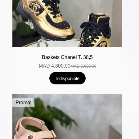
Baskets Chanel T. 38,5
MAD
4.800,00
MAD
5.800,00
Indisponible
Promo!