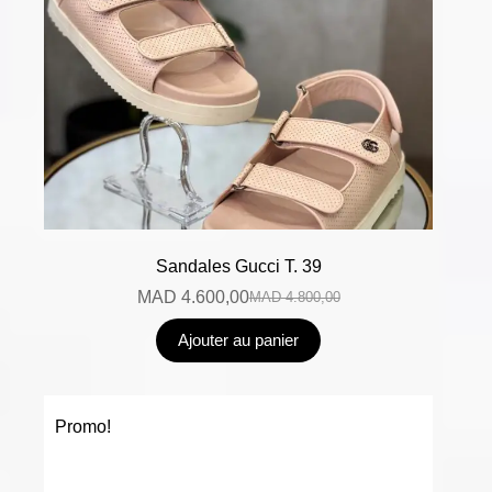
Sandales Gucci T. 39
MAD
4.600,00
MAD
4.800,00
Ajouter au panier
Promo!