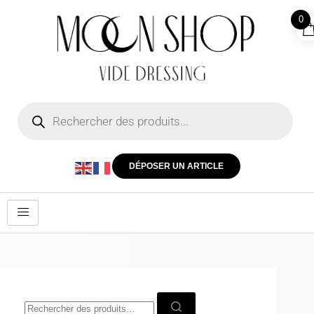
0
DÉPOSER UN ARTICLE