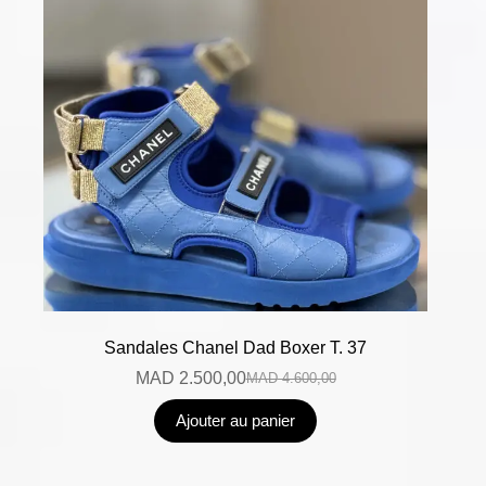
Sandales Chanel Dad Boxer T. 37
MAD
2.500,00
MAD
4.600,00
Ajouter au panier