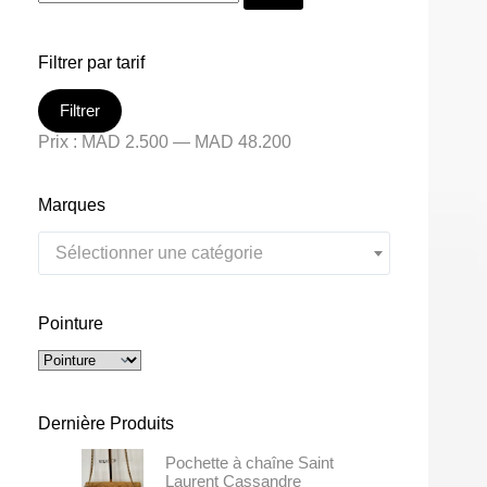
Filtrer par tarif
Filtrer
Prix :
MAD 2.500
—
MAD 48.200
Marques
Sélectionner une catégorie
Pointure
Dernière Produits
Pochette à chaîne Saint
Laurent Cassandre