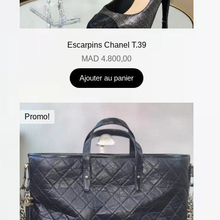
Escarpins Chanel T.39
MAD
4.800,00
Ajouter au panier
Promo!