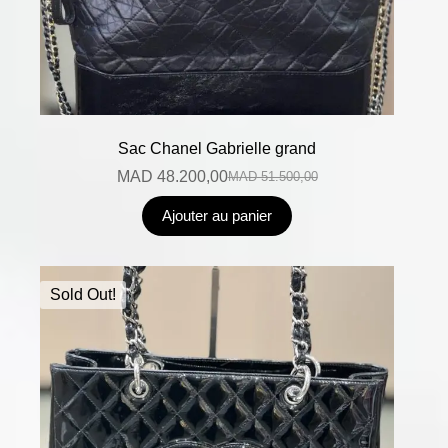
Sac Chanel Gabrielle grand
MAD
48.200,00
MAD
51.500,00
Ajouter au panier
Sold Out!