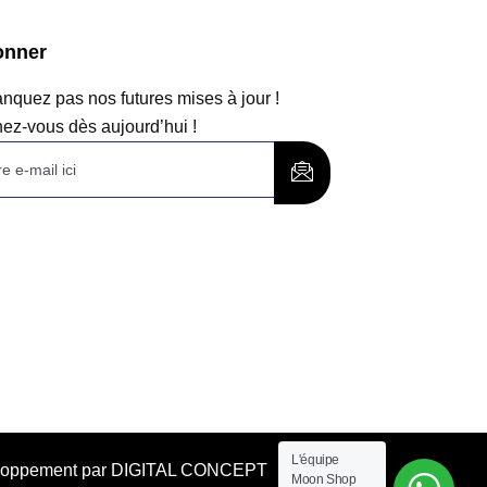
onner
quez pas nos futures mises à jour !
ez-vous dès aujourd’hui !
L'équipe
éveloppement par DIGITAL CONCEPT
Moon Shop