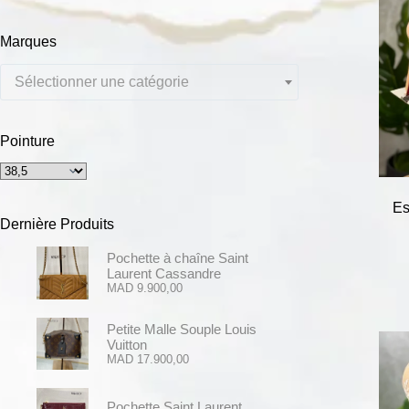
Marques
Sélectionner une catégorie
Pointure
Es
Dernière Produits
Pochette à chaîne Saint
Laurent Cassandre
MAD
9.900,00
Petite Malle Souple Louis
Vuitton
MAD
17.900,00
Pochette Saint Laurent