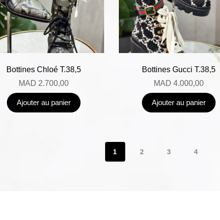
Bottines Chloé T.38,5
Bottines Gucci T.38,5
MAD
2.700,00
MAD
4.000,00
Ajouter au panier
Ajouter au panier
1
2
3
4