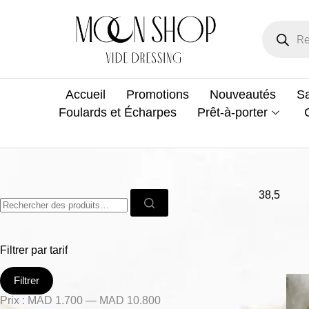
Accueil
Promotions
Nouveautés
Sa
Foulards et Écharpes
Prêt-à-porter
38,5
Filtrer par tarif
Filtrer
Prix :
MAD 1.700
—
MAD 10.800