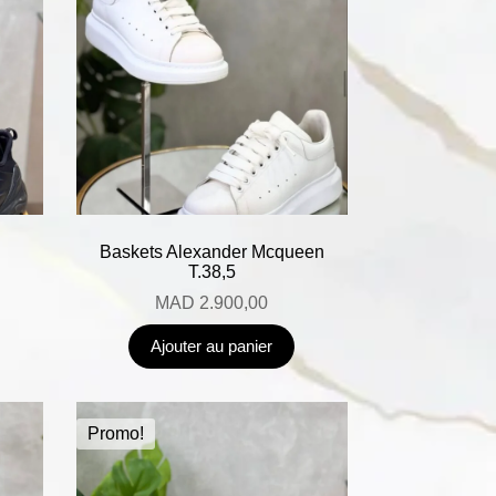
Baskets Alexander Mcqueen
T.38,5
MAD
2.900,00
Ajouter au panier
Promo!