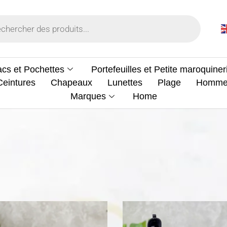
cs et Pochettes
Portefeuilles et Petite maroquiner
Ceintures
Chapeaux
Lunettes
Plage
Homm
Marques
Home