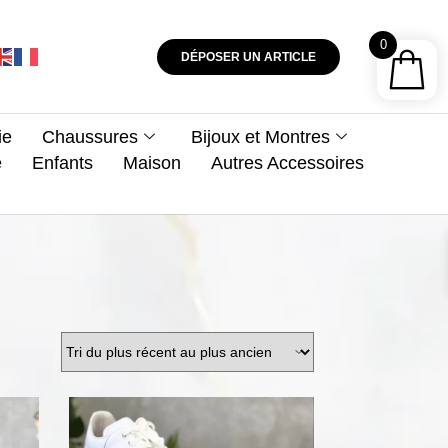
0
DÉPOSER UN ARTICLE
ie
Chaussures
Bijoux et Montres
e
Enfants
Maison
Autres Accessoires