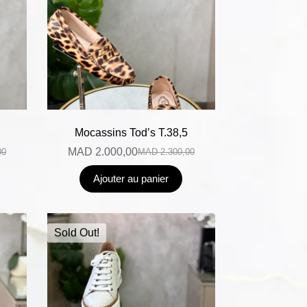
Mocassins Tod’s T.38,5
MAD
2.000,00
00
MAD
2.300,00
Ajouter au panier
Sold Out!