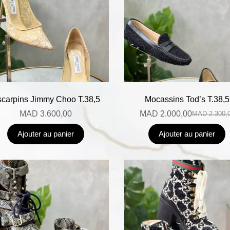
carpins Jimmy Choo T.38,5
Mocassins Tod’s T.38,5
MAD
3.600,00
MAD
2.000,00
MAD
2.300,
Ajouter au panier
Ajouter au panier