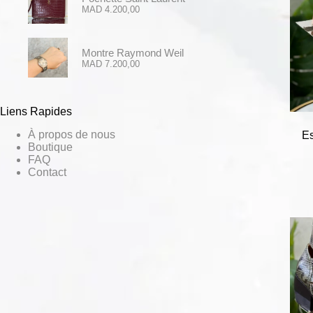
MAD
4.200,00
Montre Raymond Weil
MAD
7.200,00
Liens Rapides
À propos de nous
Es
Boutique
FAQ
Contact