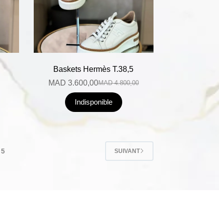
Baskets Hermès T.38,5
MAD
3.600,00
MAD
4.800,00
Indisponible
5
SUIVANT