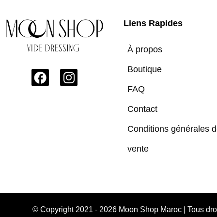
Liens Rapides
À propos
Boutique
FAQ
Contact
Conditions générales 
vente
© Copyright 2021 - 2026 Moon Shop Maroc | Tous dr