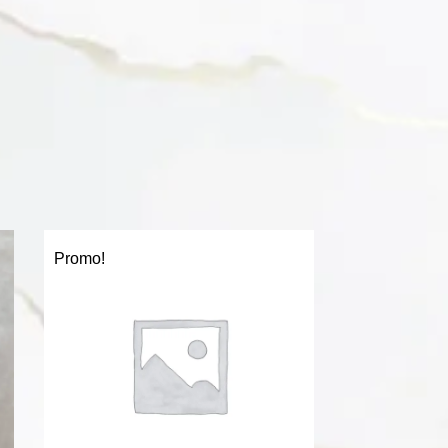
Promo!