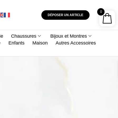
0
DÉPOSER UN ARTICLE
ie
Chaussures
Bijoux et Montres
e
Enfants
Maison
Autres Accessoires