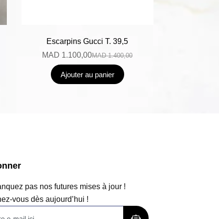
Escarpins Gucci T. 39,5
MAD
1.100,00
MAD
1.400,00
Ajouter au panier
onner
quez pas nos futures mises à jour !
ez-vous dès aujourd’hui !