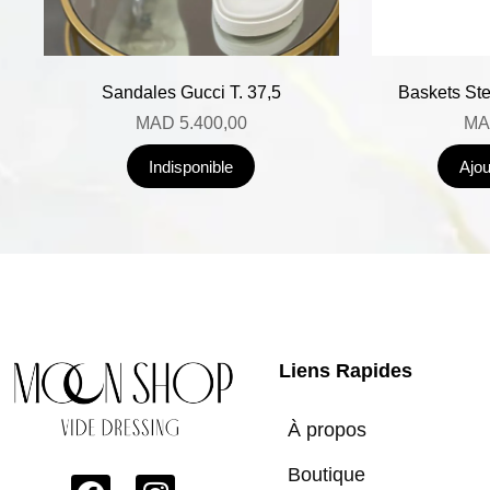
Sandales Gucci T. 37,5
Baskets Ste
MAD
5.400,00
MA
Indisponible
Ajou
Liens Rapides
À propos
Boutique