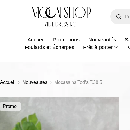
Accueil
Promotions
Nouveautés
Sa
Foulards et Écharpes
Prêt-à-porter
Accueil
Nouveautés
Mocassins Tod’s T.38,5
Promo!