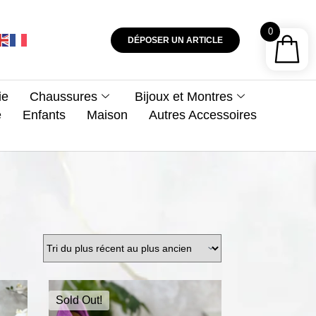
0
DÉPOSER UN ARTICLE
ie
Chaussures
Bijoux et Montres
e
Enfants
Maison
Autres Accessoires
Sold Out!