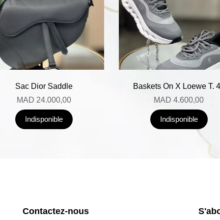
Sac Dior Saddle
Baskets On X Loewe T. 
MAD
24.000,00
MAD
4.600,00
Indisponible
Indisponible
Contactez-nous
S'ab