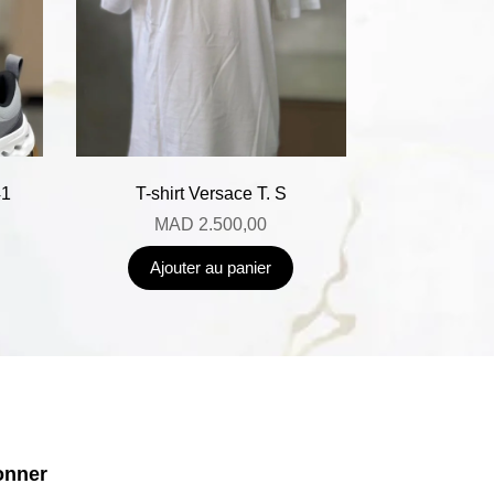
41
T-shirt Versace T. S
MAD
2.500,00
Ajouter au panier
onner