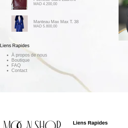
MAD
4.200,00
Manteau Max Max T. 38
MAD
5.800,00
Liens Rapides
À propos de nous
Boutique
FAQ
Contact
Liens Rapides