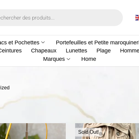
cs et Pochettes
Portefeuilles et Petite maroquiner
Ceintures
Chapeaux
Lunettes
Plage
Homm
Marques
Home
ized
Sold Out!