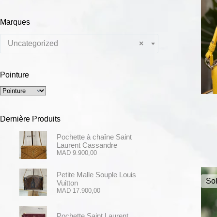
Marques
Uncategorized
×
Pointure
Dernière Produits
Pochette à chaîne Saint
Laurent Cassandre
MAD
9.900,00
Petite Malle Souple Louis
Sol
Vuitton
MAD
17.900,00
Pochette Saint Laurent