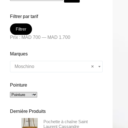
Filtrer par tarif
Filtrer
Prix :
MAD 700
—
MAD 1.700
Marques
Moschino
×
Pointure
Dernière Produits
Pochette à chaîne Saint
Laurent Cassandre