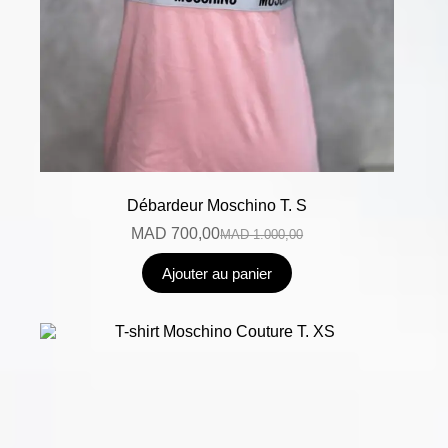
Débardeur Moschino T. S
MAD
700,00
MAD
1.000,00
Ajouter au panier