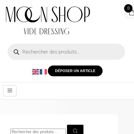
0
DÉPOSER UN ARTICLE