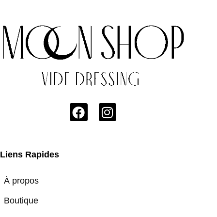
Liens Rapides
À propos
Boutique