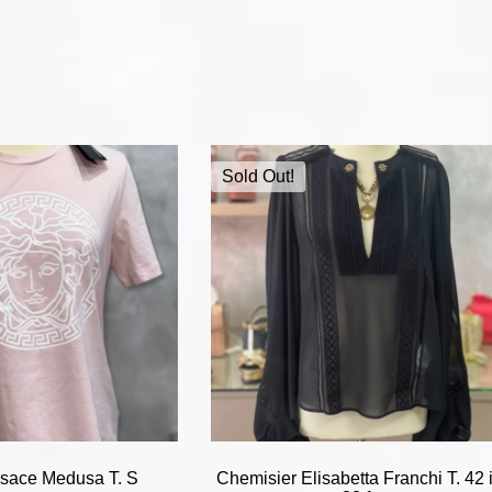
Sold Out!
ersace Medusa T. S
Chemisier Elisabetta Franchi T. 42 i