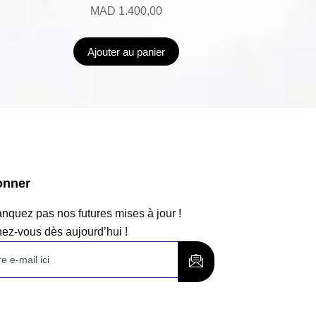
MAD
1.400,00
Ajouter au panier
onner
quez pas nos futures mises à jour !
ez-vous dès aujourd’hui !