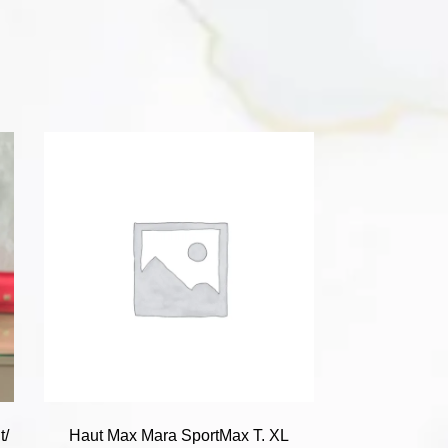
t/
Haut Max Mara SportMax T. XL