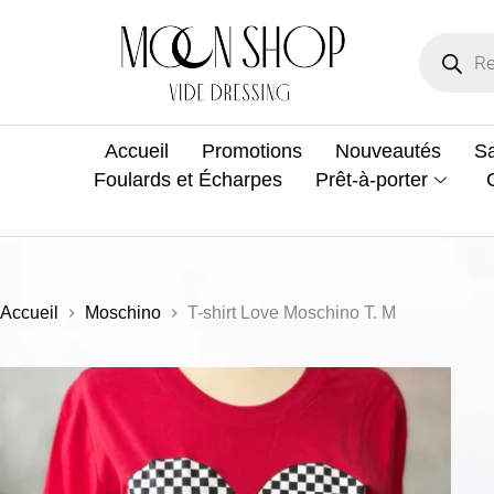
Accueil
Promotions
Nouveautés
Sa
Foulards et Écharpes
Prêt-à-porter
Accueil
Moschino
T-shirt Love Moschino T. M