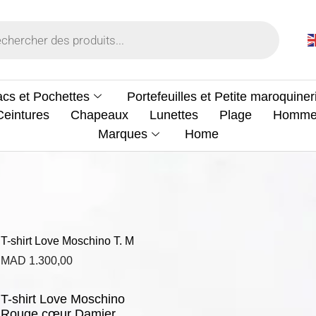
cs et Pochettes
Portefeuilles et Petite maroquiner
Ceintures
Chapeaux
Lunettes
Plage
Homm
Marques
Home
T-shirt Love Moschino T. M
MAD
1.300,00
T-shirt Love Moschino
Rouge cœur Damier