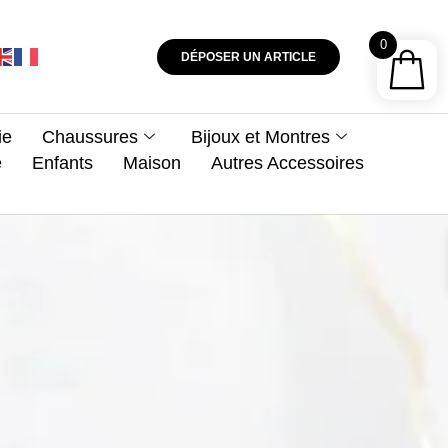
0
DÉPOSER UN ARTICLE
ie
Chaussures
Bijoux et Montres
e
Enfants
Maison
Autres Accessoires