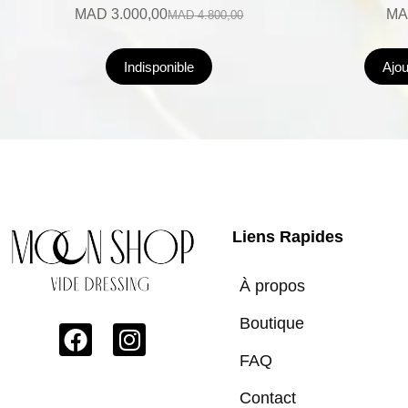
MAD
3.000,00
MA
MAD
4.800,00
Indisponible
Ajou
Liens Rapides
À propos
Boutique
FAQ
Contact