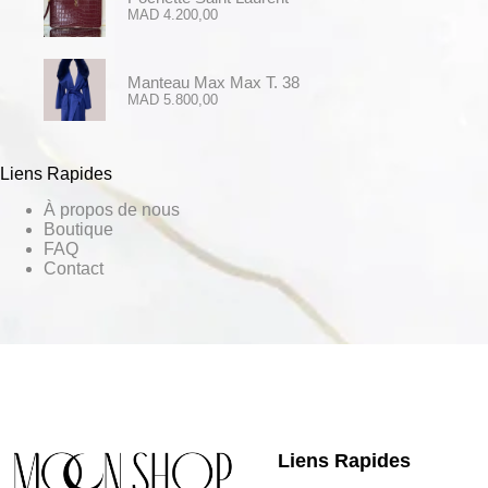
MAD
4.200,00
Manteau Max Max T. 38
MAD
5.800,00
Liens Rapides
À propos de nous
Boutique
FAQ
Contact
Liens Rapides