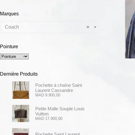
Marques
Coach
×
Pointure
Dernière Produits
Pochette à chaîne Saint
Laurent Cassandre
MAD
9.900,00
Petite Malle Souple Louis
Vuitton
MAD
17.900,00
Pochette Saint Laurent