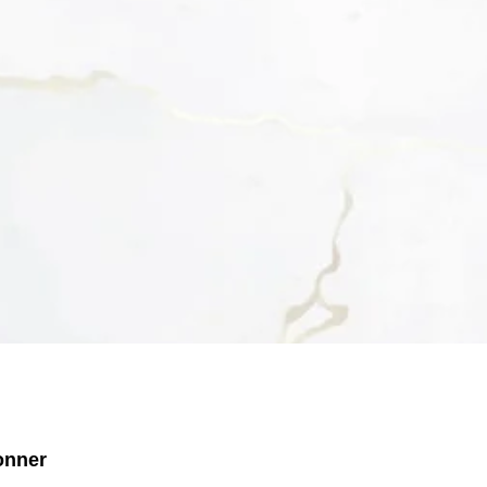
onner