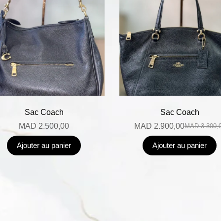
Sac Coach
Sac Coach
MAD
2.500,00
MAD
2.900,00
MAD
3.300,
Ajouter au panier
Ajouter au panier