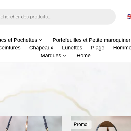
cs et Pochettes
Portefeuilles et Petite maroquiner
Ceintures
Chapeaux
Lunettes
Plage
Homm
Marques
Home
Promo!