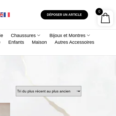
0
DÉPOSER UN ARTICLE
ie
Chaussures
Bijoux et Montres
e
Enfants
Maison
Autres Accessoires