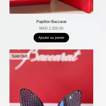
Papillon Baccarat
MAD
2.200,00
Ajouter au panier
Sold Out!