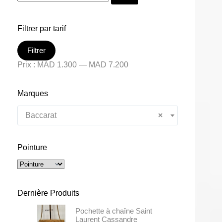
Filtrer par tarif
Filtrer
Prix :
MAD 1.300
—
MAD 7.200
Marques
Baccarat
×
Pointure
Dernière Produits
Pochette à chaîne Saint
Laurent Cassandre