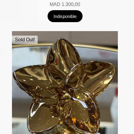
MAD
1.300,00
Indisponible
Sold Out!