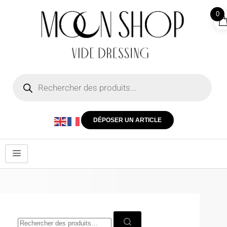
0
DÉPOSER UN ARTICLE