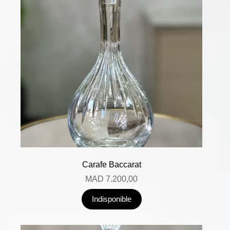
Carafe Baccarat
MAD
7.200,00
Indisponible