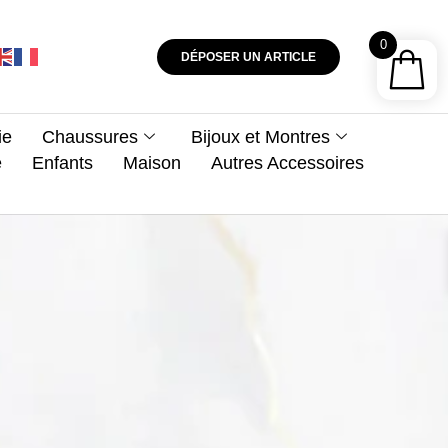
0
DÉPOSER UN ARTICLE
ie
Chaussures
Bijoux et Montres
e
Enfants
Maison
Autres Accessoires