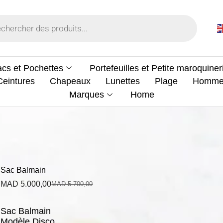
cs et Pochettes
Portefeuilles et Petite maroquiner
Ceintures
Chapeaux
Lunettes
Plage
Homm
Marques
Home
Sac Balmain
MAD
5.000,00
MAD
5.700,00
Sac Balmain
Modèle Disco