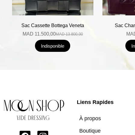
Sac Cassette Bottega Veneta
Sac Chan
MAD
11.500,00
MA
MAD
13.800,00
Indisponible
I
Liens Rapides
À propos
Boutique