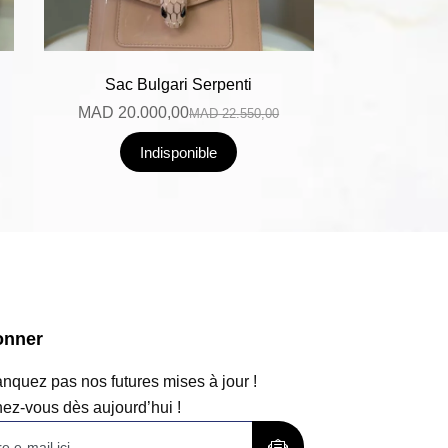
Sac Bulgari Serpenti
MAD
20.000,00
MAD
22.550,00
Indisponible
onner
quez pas nos futures mises à jour !
ez-vous dès aujourd’hui !