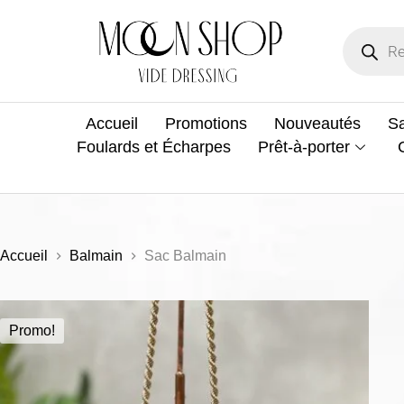
Accueil
Promotions
Nouveautés
Sa
Foulards et Écharpes
Prêt-à-porter
Accueil
Balmain
Sac Balmain
Promo!