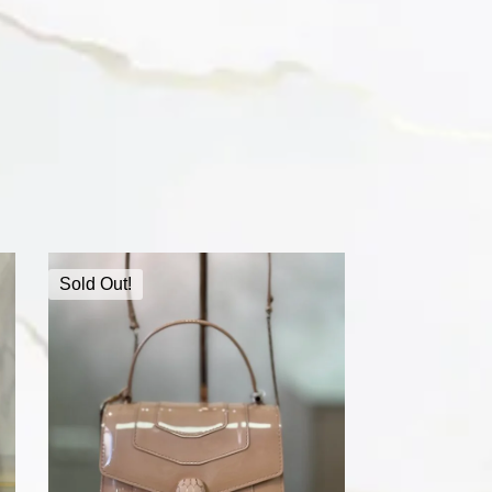
Sold Out!