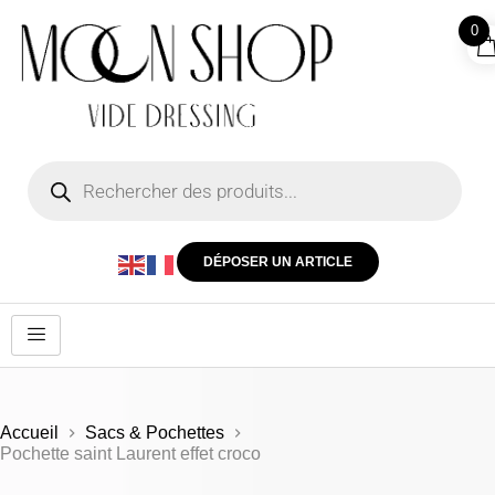
0
DÉPOSER UN ARTICLE
Accueil
Sacs & Pochettes
Pochette saint Laurent effet croco