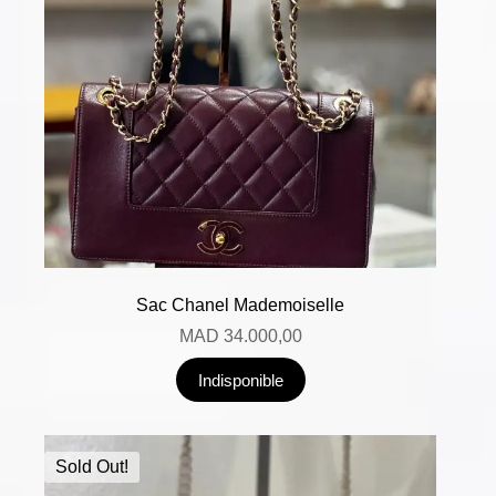
Sac Chanel Mademoiselle
MAD
34.000,00
Indisponible
Sold Out!