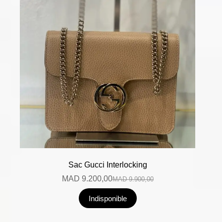
Sac Gucci Interlocking
MAD
9.200,00
MAD
9.900,00
Indisponible