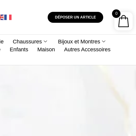
0
DÉPOSER UN ARTICLE
ie
Chaussures
Bijoux et Montres
e
Enfants
Maison
Autres Accessoires