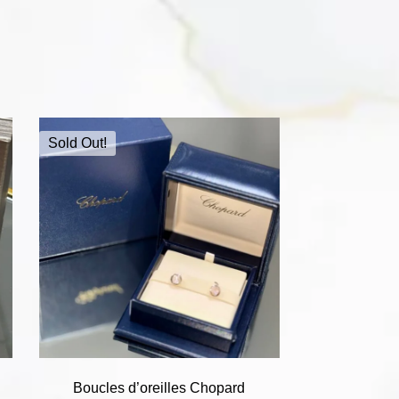
Sold Out!
Boucles d’oreilles Chopard