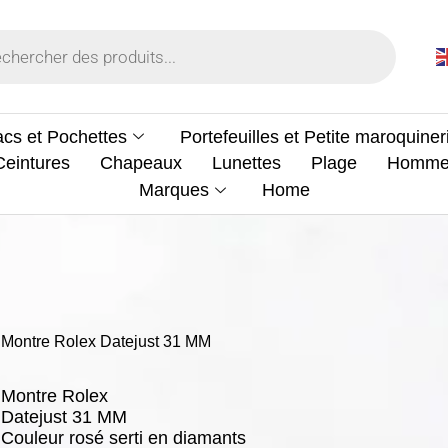
cs et Pochettes
Portefeuilles et Petite maroquiner
Ceintures
Chapeaux
Lunettes
Plage
Homm
Marques
Home
Montre Rolex Datejust 31 MM
Montre Rolex
Datejust 31 MM
Couleur rosé serti en diamants