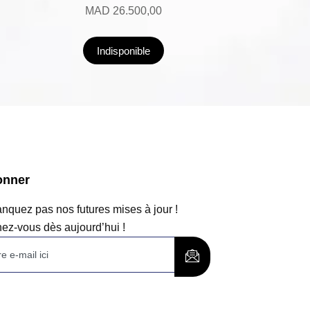
MAD
26.500,00
Indisponible
onner
quez pas nos futures mises à jour !
ez-vous dès aujourd’hui !