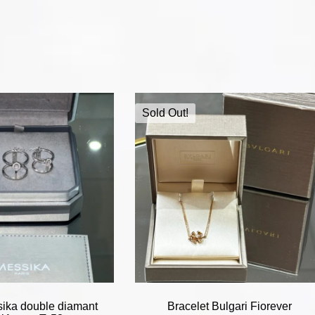
Sold Out!
ika double diamant
Bracelet Bulgari Fiorever