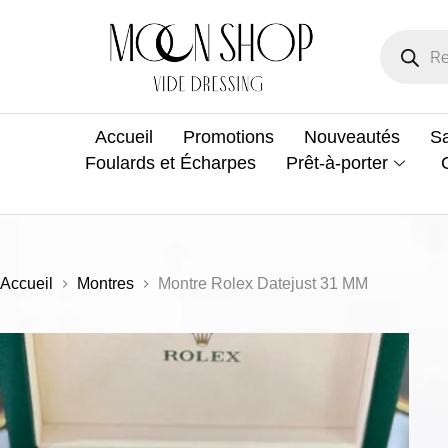
Accueil
Promotions
Nouveautés
Sa
Foulards et Écharpes
Prêt-à-porter
Accueil
Montres
Montre Rolex Datejust 31 MM