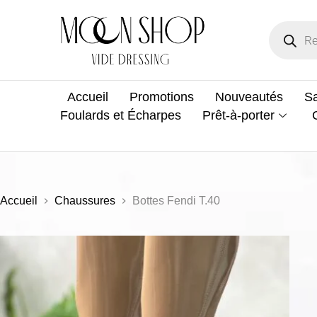
Accueil
Promotions
Nouveautés
Sa
Foulards et Écharpes
Prêt-à-porter
Accueil
Chaussures
Bottes Fendi T.40