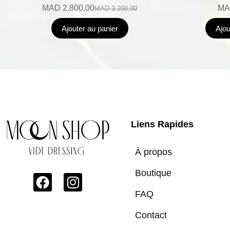
MAD
2.800,00
MA
MAD
3.200,00
Ajouter au panier
Ajou
Liens Rapides
À propos
Boutique
FAQ
Contact