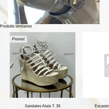
Produits similaires
Promo!
Sandales Alaïa T. 39
Escarpi