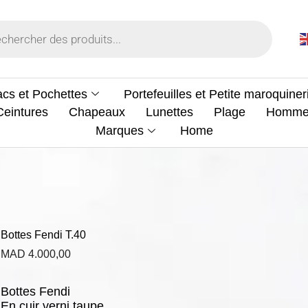
cs et Pochettes
Portefeuilles et Petite maroquiner
Ceintures
Chapeaux
Lunettes
Plage
Homm
Marques
Home
Bottes Fendi T.40
MAD
4.000,00
Bottes Fendi
En cuir verni taupe