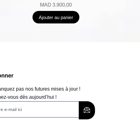
MAD
3.900,00
Ajouter au panier
onner
quez pas nos futures mises à jour !
ez-vous dès aujourd’hui !