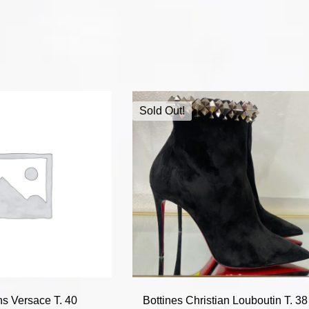
Sold Out!
ns Versace T. 40
Bottines Christian Louboutin T. 38