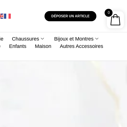
0
DÉPOSER UN ARTICLE
ie
Chaussures
Bijoux et Montres
e
Enfants
Maison
Autres Accessoires